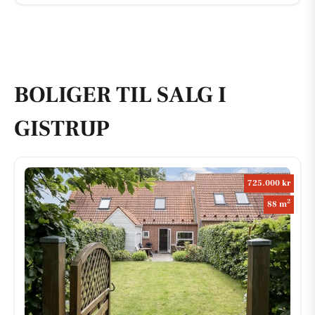
BOLIGER TIL SALG I
GISTRUP
725.000 kr
2
88 m