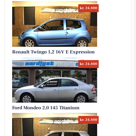
kr. 24.800
Renault Twingo 1,2 16V E Expression
kr. 24.800
Ford Mondeo 2,0 145 Titanium
kr. 24.800