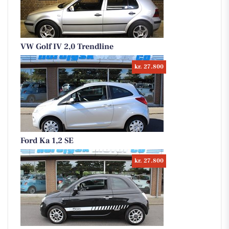
VW Golf IV 2,0 Trendline
kr. 27.800
Ford Ka 1,2 SE
kr. 27.800