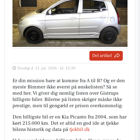
Del artikel
Tirsdag d. 21. jul. 2026 - kl. 12:30
Er din mission bare at komme fra A til B? Og er den
nyeste Bimmer ikke øverst på ønskelisten? Så se
med her. Vi giver dig nemlig listen over Gistrups
billigste biler. Bilerne på listen skriger måske ikke
prestige, men til gengæld er prisen overkommelig.
Den billigste bil er en Kia Picanto fra 2004, som har
kørt 215.000 km. Det er altid en god ide at tjekke
bilens historik og data på
tjekbil.dk