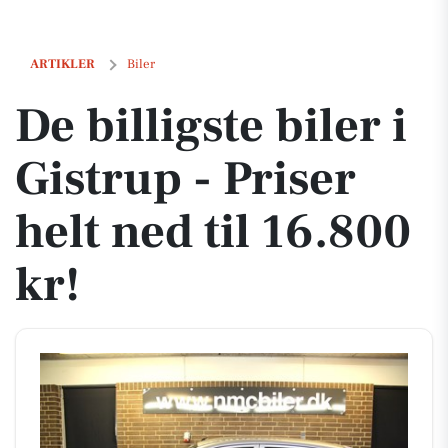
De billigste biler i Gistrup - Priser helt ned til 16.800 kr!
ARTIKLER
Biler
De billigste biler i
Gistrup - Priser
helt ned til 16.800
kr!