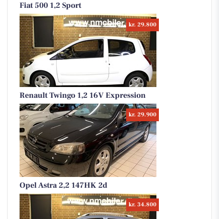
Fiat 500 1,2 Sport
kr. 29.800
Renault Twingo 1,2 16V Expression
kr. 29.900
Opel Astra 2,2 147HK 2d
kr. 34.800