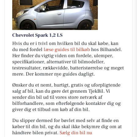
Chevrolet Spark 1,2 LS
Hvis du er i tvivl om hvilken bil du skal købe, kan
du med fordel
læse guides til bilkøb
hos Bilhandel.
Her finder du vigtig viden om fordele, ulemper,
specifikationer, alternativer til bilmodeller,
testresultater, rækkevidde, batteristørrelse og meget
mere. Der kommer nye guides dagligt.
Ønsker du et nemt, hurtigt, gratis og uforpligtende
salg af bil, kan du gøre det gennem TjekBil. Vi
sender din bil ud til vores store netværk af
bilforhandlere, som efterfølgende kontakter dig og
giver dig et tilbud om køb af din bil.
Du slipper dermed for bøvlet med selv at finde en
køber til din bil, og du skal ikke bekymre dig om at
håndtere bilen privat.
Sælg din bil nu