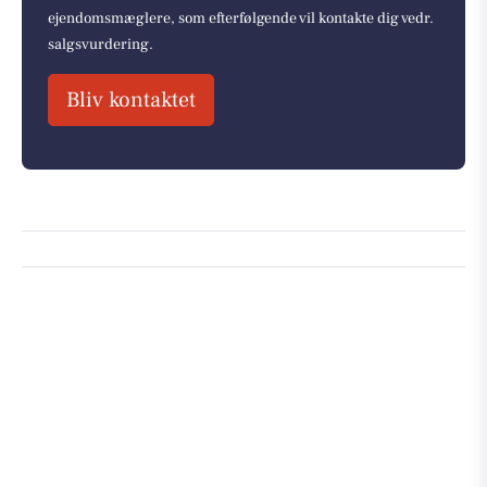
ejendomsmæglere, som efterfølgende vil kontakte dig vedr.
salgsvurdering.
Bliv kontaktet