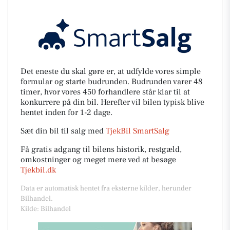
Det eneste du skal gøre er, at udfylde vores simple
formular og starte budrunden. Budrunden varer 48
timer, hvor vores 450 forhandlere står klar til at
konkurrere på din bil. Herefter vil bilen typisk blive
hentet inden for 1-2 dage.
Sæt din bil til salg med
TjekBil SmartSalg
Få gratis adgang til bilens historik, restgæld,
omkostninger og meget mere ved at besøge
Tjekbil.dk
Data er automatisk hentet fra eksterne kilder, herunder
Bilhandel.
Kilde: Bilhandel