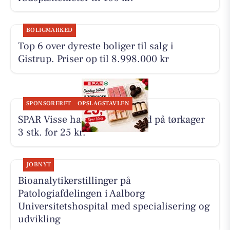
BOLIGMARKED
Top 6 over dyreste boliger til salg i
Gistrup. Priser op til 8.998.000 kr
SPONSORERET
OPSLAGSTAVLEN
SPAR Visse har onsdagstilbud på tørkager
3 stk. for 25 kr.
JOBNYT
Bioanalytikerstillinger på
Patologiafdelingen i Aalborg
Universitetshospital med specialisering og
udvikling