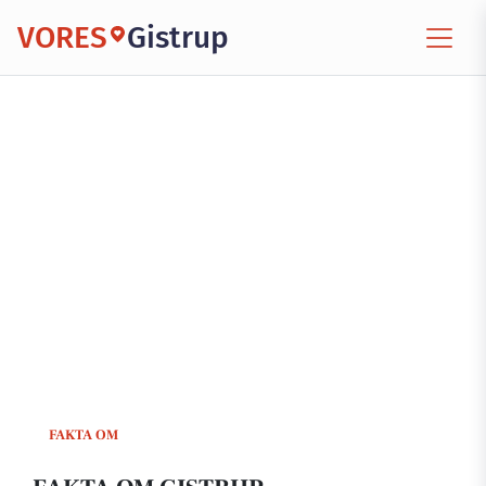
VORES
Gistrup
FAKTA OM