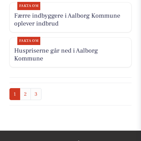
FAKTA OM
Færre indbyggere i Aalborg Kommune
oplever indbrud
FAKTA OM
Huspriserne går ned i Aalborg
Kommune
1
2
3