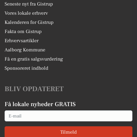
Seneste nyt fra Gistrup
Vores lokale erhverv
Kalenderen for Gistrup
Fakta om Gistrup
Erhvervsartikler
Aalborg Kommune
Få en gratis salgsvurdering
Sponsoreret indhold
BLIV OPDATERET
Få lokale nyheder GRATIS
Email
Tilmeld