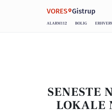
VORES
Gistrup
ALARM112
BOLIG
ERHVER
SENESTE 
LOKALE 