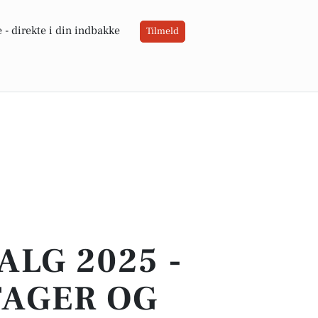
 -
direkte i din indbakke
Tilmeld
LG 2025 -
TAGER OG