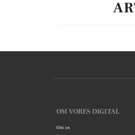
AR
OM VORES DIGITAL
Om os