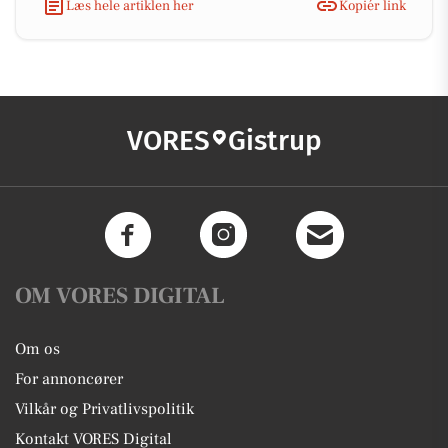
Læs hele artiklen her
Kopiér link
VORES
Gistrup
OM VORES DIGITAL
Om os
For annoncører
Vilkår og Privatlivspolitik
Kontakt VORES Digital