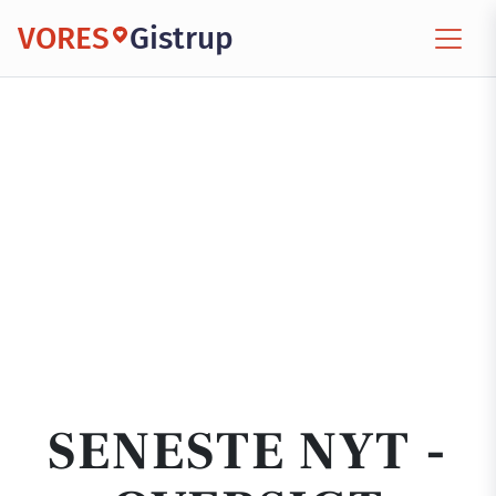
VORES
Gistrup
SENESTE NYT -