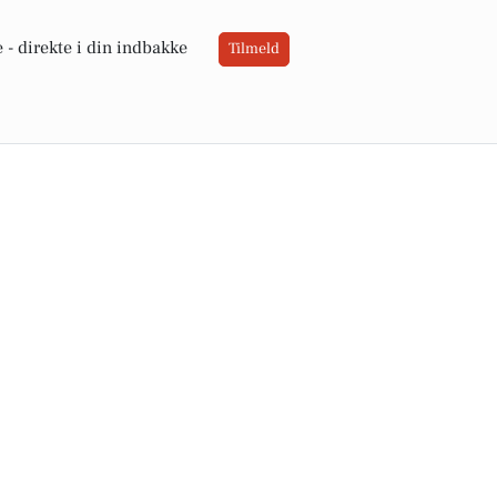
 -
direkte i din indbakke
Tilmeld