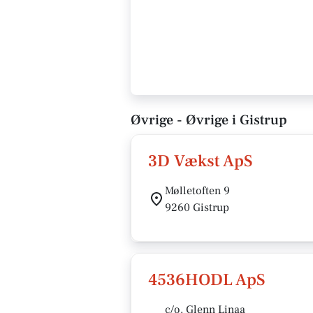
Øvrige - Øvrige i Gistrup
3D Vækst ApS
Mølletoften 9
9260 Gistrup
4536HODL ApS
c/o. Glenn Linaa