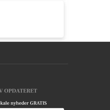
V OPDATERET
okale nyheder GRATIS