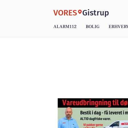
VORES
Gistrup
ALARM112
BOLIG
ERHVER