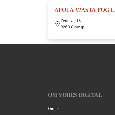
AFOLA V/ASTA FOG 
Zentavej 18
9260 Gistrup
OM VORES DIGITAL
Om os