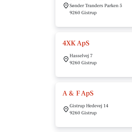
Sønder Tranders Parken 5
9260 Gistrup
4XK ApS
Hasselvej 7
9260 Gistrup
A & F ApS
Gistrup Hedevej 14
9260 Gistrup