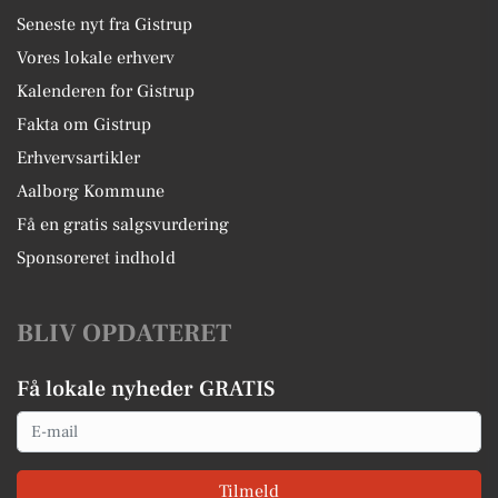
Seneste nyt fra Gistrup
Vores lokale erhverv
Kalenderen for Gistrup
Fakta om Gistrup
Erhvervsartikler
Aalborg Kommune
Få en gratis salgsvurdering
Sponsoreret indhold
BLIV OPDATERET
Få lokale nyheder GRATIS
Email
Tilmeld