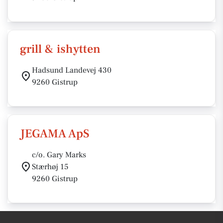
grill & ishytten
Hadsund Landevej 430
9260 Gistrup
JEGAMA ApS
c/o. Gary Marks
Stærhøj 15
9260 Gistrup