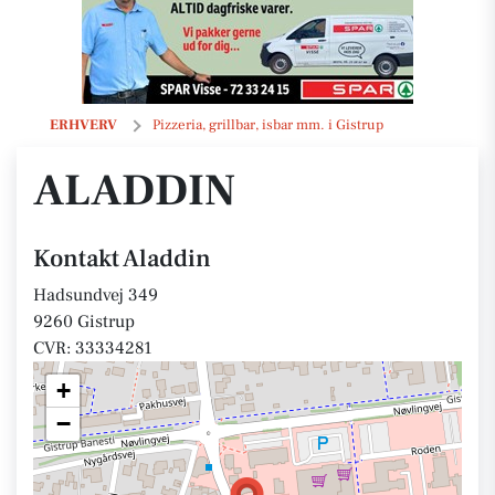
Aladdin
ERHVERV
Pizzeria, grillbar, isbar mm. i Gistrup
ALADDIN
Kontakt Aladdin
Hadsundvej 349
9260 Gistrup
CVR: 33334281
+
−