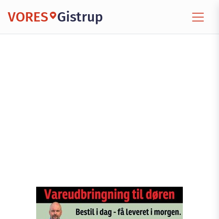
VORES
Gistrup