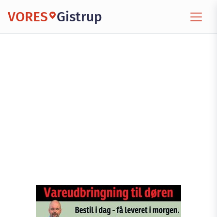
VORES
Gistrup