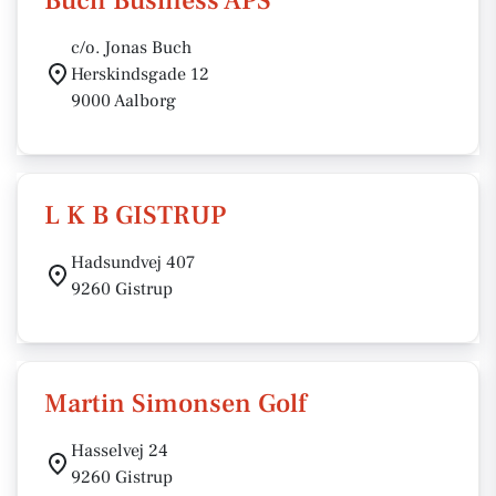
Buch Business APS
c/o. Jonas Buch
Herskindsgade 12
9000 Aalborg
L K B GISTRUP
Hadsundvej 407
9260 Gistrup
Martin Simonsen Golf
Hasselvej 24
9260 Gistrup