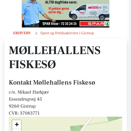
Møllehallens Fiskesø
ERHVERV
Sport og fritidsaktivitet i Gistrup
MØLLEHALLENS
FISKESØ
Kontakt Møllehallens Fiskesø
c/o. Mikael Harkjær
Essendrupvej 45
9260 Gistrup
CVR: 37083771
+