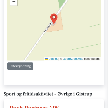
−
Leaflet
|
©
OpenStreetMap
contributors
Rutevejledning
Sport og fritidsaktivitet - Øvrige i Gistrup