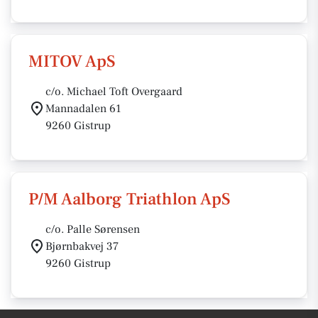
MITOV ApS
c/o. Michael Toft Overgaard
Mannadalen 61
9260 Gistrup
P/M Aalborg Triathlon ApS
c/o. Palle Sørensen
Bjørnbakvej 37
9260 Gistrup