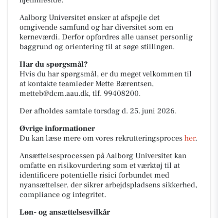
hjemmeside.
Aalborg Universitet ønsker at afspejle det
omgivende samfund og har diversitet som en
kerneværdi. Derfor opfordres alle uanset personlig
baggrund og orientering til at søge stillingen.
Har du spørgsmål?
Hvis du har spørgsmål, er du meget velkommen til
at kontakte teamleder Mette Bærentsen,
metteb@dcm.aau.dk, tlf. 99408200.
Der afholdes samtale torsdag d. 25. juni 2026.
Øvrige informationer
Du kan læse mere om vores rekrutteringsproces
her
.
Ansættelsesprocessen på Aalborg Universitet kan
omfatte en risikovurdering som et værktøj til at
identificere potentielle risici forbundet med
nyansættelser, der sikrer arbejdspladsens sikkerhed,
compliance og integritet.
Løn- og ansættelsesvilkår