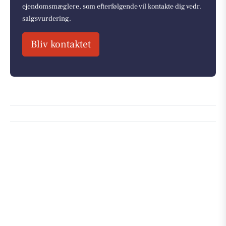
ejendomsmæglere, som efterfølgende vil kontakte dig vedr.
salgsvurdering.
Bliv kontaktet