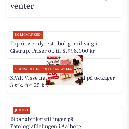
venter
BOLIGMARKED
Top 6 over dyreste boliger til salg i
Gistrup. Priser op til 8.998.000 kr
SPONSORERET
OPSLAGSTAVLEN
SPAR Visse har onsdagstilbud på tørkager
3 stk. for 25 kr.
JOBNYT
Bioanalytikerstillinger på
Patologiafdelingen i Aalborg