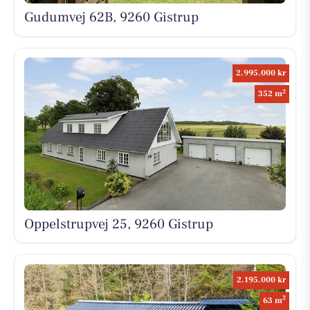
Gudumvej 62B, 9260 Gistrup
2.995.000 kr
2
352 m
Oppelstrupvej 25, 9260 Gistrup
2.195.000 kr
2
63 m