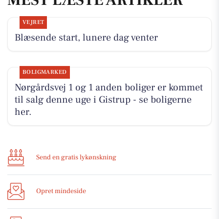
VEJRET
Blæsende start, lunere dag venter
BOLIGMARKED
Nørgårdsvej 1 og 1 anden boliger er kommet
til salg denne uge i Gistrup - se boligerne
her.
Send en gratis lykønskning
Opret mindeside