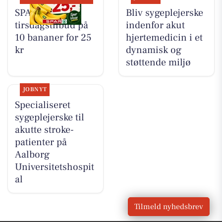
SPAR Visse har
Bliv sygeplejerske
tirsdagstilbud på
indenfor akut
10 bananer for 25
hjertemedicin i et
kr
dynamisk og
støttende miljø
JOBNYT
Specialiseret
sygeplejerske til
akutte stroke-
patienter på
Aalborg
Universitetshospit
al
Tilmeld nyhedsbrev