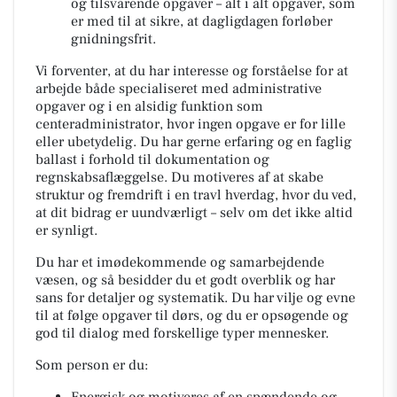
og tilsvarende opgaver – alt i alt opgaver, som
er med til at sikre, at dagligdagen forløber
gnidningsfrit.
Vi forventer, at du har interesse og forståelse for at
arbejde både specialiseret med administrative
opgaver og i en alsidig funktion som
centeradministrator, hvor ingen opgave er for lille
eller ubetydelig. Du har gerne erfaring og en faglig
ballast i forhold til dokumentation og
regnskabsaflæggelse. Du motiveres af at skabe
struktur og fremdrift i en travl hverdag, hvor du ved,
at dit bidrag er uundværligt – selv om det ikke altid
er synligt.
Du har et imødekommende og samarbejdende
væsen, og så besidder du et godt overblik og har
sans for detaljer og systematik. Du har vilje og evne
til at følge opgaver til dørs, og du er opsøgende og
god til dialog med forskellige typer mennesker.
Som person er du: