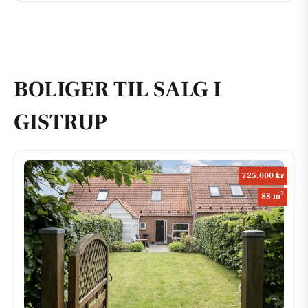
BOLIGER TIL SALG I
GISTRUP
725.000 kr
2
88 m