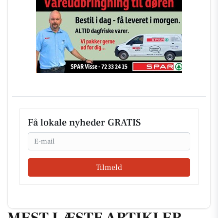
Få lokale nyheder GRATIS
Email
Tilmeld
MEST LÆSTE ARTIKLER