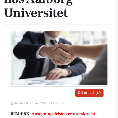
Universitet
Del artikel
Tirsdag d. 12. maj 2026 - kl. 22:27
BEMÆRK:
Ansøgningsfristen er overskredet