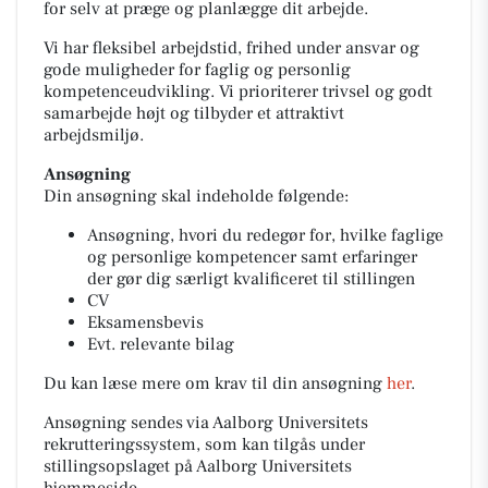
for selv at præge og planlægge dit arbejde.
Vi har fleksibel arbejdstid, frihed under ansvar og
gode muligheder for faglig og personlig
kompetenceudvikling. Vi prioriterer trivsel og godt
samarbejde højt og tilbyder et attraktivt
arbejdsmiljø.
Ansøgning
Din ansøgning skal indeholde følgende:
Ansøgning, hvori du redegør for, hvilke faglige
og personlige kompetencer samt erfaringer
der gør dig særligt kvalificeret til stillingen
CV
Eksamensbevis
Evt. relevante bilag
Du kan læse mere om krav til din ansøgning
her
.
Ansøgning sendes via Aalborg Universitets
rekrutteringssystem, som kan tilgås under
stillingsopslaget på Aalborg Universitets