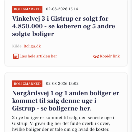
02-08-2026 15:14
BOLIGMARKED
Vinkelvej 3 i Gistrup er solgt for
4.850.000 - se køberen og 5 andre
solgte boliger
Kilde:
Boliga.dk
Læs hele artiklen her
Kopiér link
02-08-2026 13:02
BOLIGMARKED
Nørgårdsvej 1 og 1 anden boliger er
kommet til salg denne uge i
Gistrup - se boligerne her.
2 nye boliger er kommet til salg den seneste uge i
Gistrup. Vi giver dig her det fulde overblik over,
hvilke boliger der er tale om og hvad de koster.