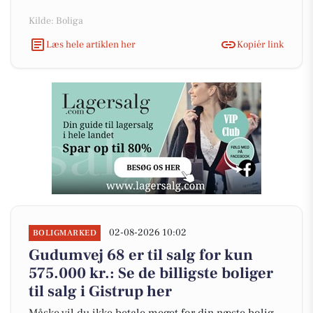
Kilde: Boliga
Læs hele artiklen her
Kopiér link
02-08-2026 10:02
BOLIGMARKED
Gudumvej 68 er til salg for kun
575.000 kr.: Se de billigste boliger
til salg i Gistrup her