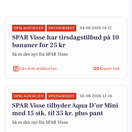
04-08-2026 14:12
OPSLAGSTAVLEN
SPONSORERET
SPAR Visse har tirsdagstilbud på 10
bananer for 25 kr
Så er der nyt fra SPAR Visse
Læs hele artiklen her
Kopiér link
03-08-2026 12:16
OPSLAGSTAVLEN
SPONSORERET
SPAR Visse tilbyder Aqua D’or Mini
med 15 stk. til 35 kr. plus pant
Så er der nyt fra SPAR Visse