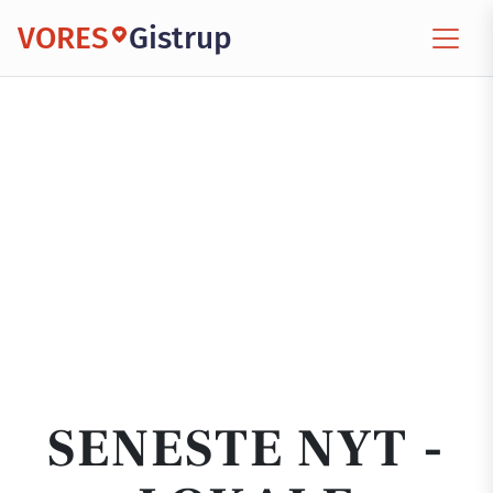
VORES
Gistrup
SENESTE NYT -