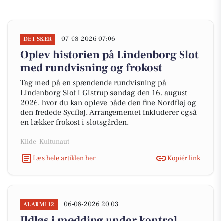
07-08-2026 07:06
DET SKER
Oplev historien på Lindenborg Slot
med rundvisning og frokost
Tag med på en spændende rundvisning på
Lindenborg Slot i Gistrup søndag den 16. august
2026, hvor du kan opleve både den fine Nordfløj og
den fredede Sydfløj. Arrangementet inkluderer også
en lækker frokost i slotsgården.
Kilde: Kultunaut
Læs hele artiklen her
Kopiér link
06-08-2026 20:03
ALARM112
Ildløs i mødding under kontrol