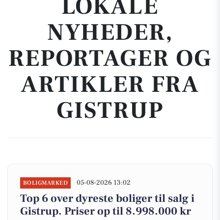
LOKALE
NYHEDER,
REPORTAGER OG
ARTIKLER FRA
GISTRUP
05-08-2026 13:02
BOLIGMARKED
Top 6 over dyreste boliger til salg i
Gistrup. Priser op til 8.998.000 kr