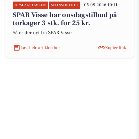
05-08-2026 10:11
OPSLAGSTAVLEN
SPONSORERET
SPAR Visse har onsdagstilbud på
tørkager 3 stk. for 25 kr.
Så er der nyt fra SPAR Visse
Læs hele artiklen her
Kopiér link