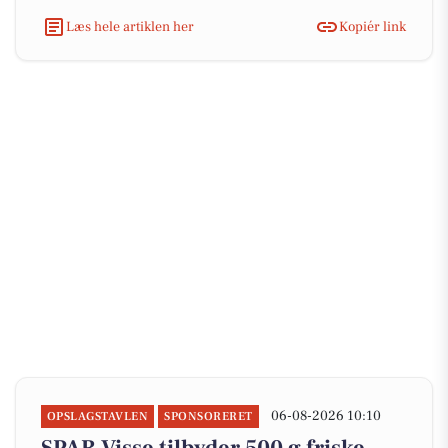
Læs hele artiklen her
Kopiér link
06-08-2026 10:10
OPSLAGSTAVLEN
SPONSORERET