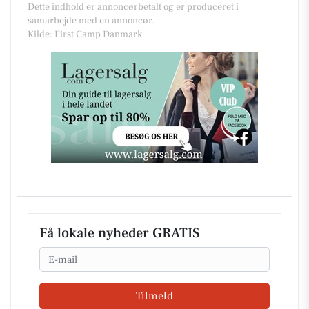
Dette indhold er annoncørbetalt og er produceret i
samarbejde med en annoncør.
Kilde: First Camp Danmark
Få lokale nyheder GRATIS
Email
Tilmeld