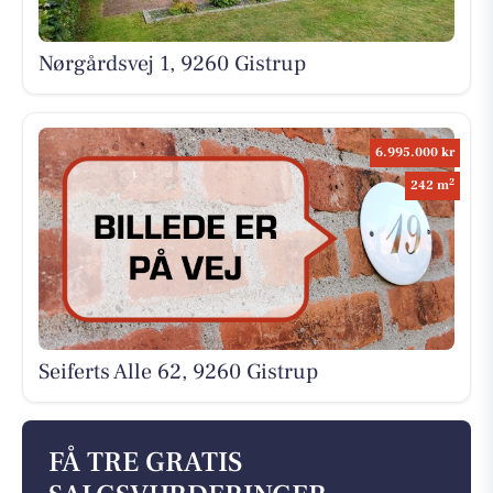
Nørgårdsvej 1, 9260 Gistrup
6.995.000 kr
2
242 m
Seiferts Alle 62, 9260 Gistrup
FÅ TRE GRATIS