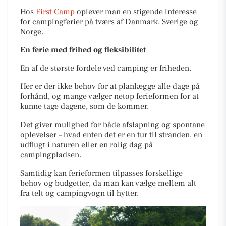
Hos
First Camp
oplever man en stigende interesse
for campingferier på tværs af Danmark, Sverige og
Norge.
En ferie med frihed og fleksibilitet
En af de største fordele ved camping er friheden.
Her er der ikke behov for at planlægge alle dage på
forhånd, og mange vælger netop ferieformen for at
kunne tage dagene, som de kommer.
Det giver mulighed for både afslapning og spontane
oplevelser – hvad enten det er en tur til stranden, en
udflugt i naturen eller en rolig dag på
campingpladsen.
Samtidig kan ferieformen tilpasses forskellige
behov og budgetter, da man kan vælge mellem alt
fra telt og campingvogn til hytter.