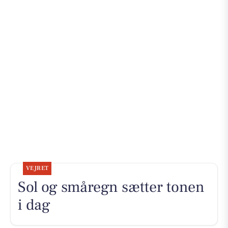
VEJRET
Sol og småregn sætter tonen
i dag