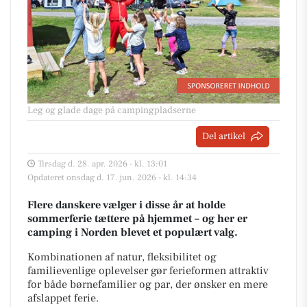
Leg og glade dage på campingpladserne
Del artikel
Tirsdag d. 28. apr. 2026 - kl. 13:01
Opdateret onsdag d. 17. jun. 2026 - kl. 14:34
Flere danskere vælger i disse år at holde
sommerferie tættere på hjemmet – og her er
camping i Norden blevet et populært valg.
Kombinationen af natur, fleksibilitet og
familievenlige oplevelser gør ferieformen attraktiv
for både børnefamilier og par, der ønsker en mere
afslappet ferie.