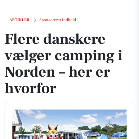
Flere danskere vælger camping i Norden – her er hvorfor
ARTIKLER
Sponsoreret indhold
Flere danskere
vælger camping i
Norden – her er
hvorfor