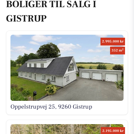
BOLIGER TIL SALG I
GISTRUP
2.995.000 kr
2
352 m
Oppelstrupvej 25, 9260 Gistrup
2.195.000 kr