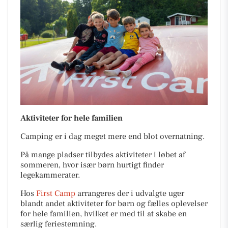
Aktiviteter for hele familien
Camping er i dag meget mere end blot overnatning.
På mange pladser tilbydes aktiviteter i løbet af
sommeren, hvor især børn hurtigt finder
legekammerater.
Hos
First Camp
arrangeres der i udvalgte uger
blandt andet aktiviteter for børn og fælles oplevelser
for hele familien, hvilket er med til at skabe en
særlig feriestemning.