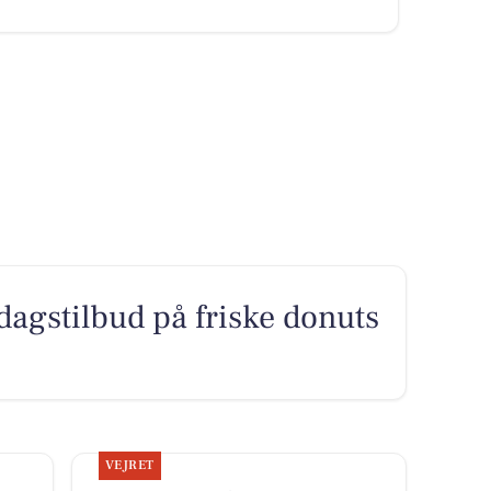
dagstilbud på friske donuts
VEJRET