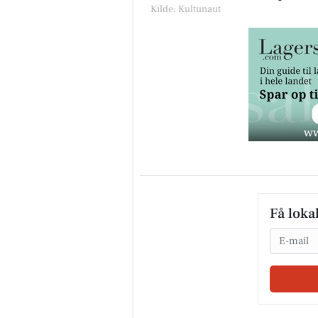
Kilde: Kultunaut
Få loka
Email