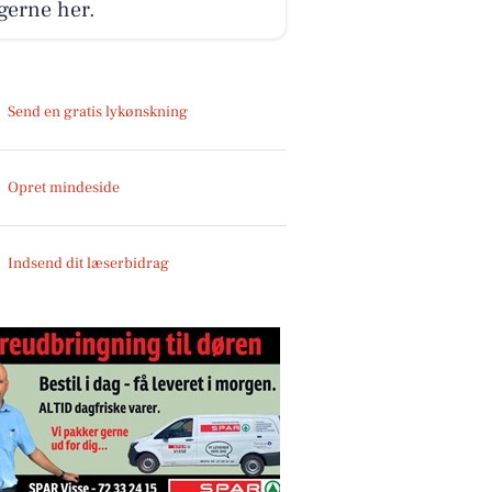
gerne her.
Send en gratis lykønskning
Opret mindeside
Indsend dit læserbidrag