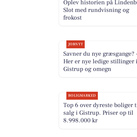
Oplev historien på Linden
Slot med rundvisning og
frokost
JOBNYT
Savner du nye græsgange? 
Her er nye ledige stillinger 
Gistrup og omegn
BOLIGMARKED
Top 6 over dyreste boliger t
salg i Gistrup. Priser op til
8.998.000 kr