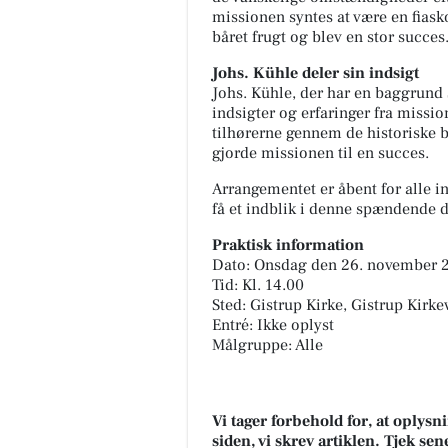
missionen syntes at være en fiasko
båret frugt og blev en stor succes
Johs. Kühle deler sin indsigt
Johs. Kühle, der har en baggrund 
indsigter og erfaringer fra missio
tilhørerne gennem de historiske 
gjorde missionen til en succes.
Arrangementet er åbent for alle i
få et indblik i denne spændende d
Praktisk information
Dato: Onsdag den 26. november 
Tid: Kl. 14.00
Sted: Gistrup Kirke, Gistrup Kirke
Entré: Ikke oplyst
Målgruppe: Alle
Vi tager forbehold for, at oply
siden, vi skrev artiklen. Tjek se