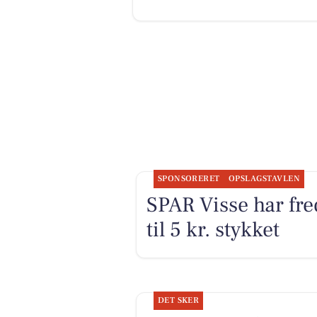
SPONSORERET
OPSLAGSTAVLEN
SPAR Visse har fre
til 5 kr. stykket
DET SKER