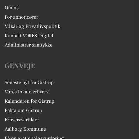
Om os
For annoncører
Vilkår og Privatlivspolitik
Kontakt VORES Digital
Administrer samtykke
GENVEJE
Seneste nyt fra Gistrup
Vores lokale erhverv
Kalenderen for Gistrup
Fakta om Gistrup
Erhvervsartikler
Aalborg Kommune
Få en gratis salgsvurdering