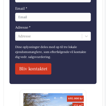
Email *
Adresse *
Adresse
Dine oplysninger deles med op til tre lokale
ejendomsmæglere, som efterfølgende vil kontakte
dig vedr. salgsvurdering.
Bliv kontaktet
695.000 kr
2
131 m