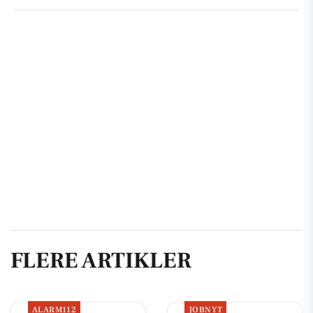
FLERE ARTIKLER
ALARM112
JOBNYT