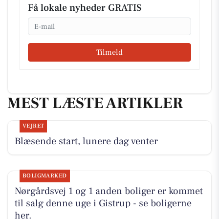
Få lokale nyheder GRATIS
Email
Tilmeld
MEST LÆSTE ARTIKLER
VEJRET
Blæsende start, lunere dag venter
BOLIGMARKED
Nørgårdsvej 1 og 1 anden boliger er kommet
til salg denne uge i Gistrup - se boligerne
her.