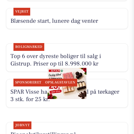
VEJRET
Blæsende start, lunere dag venter
BOLIGMARKED
Top 6 over dyreste boliger til salg i
Gistrup. Priser op til 8.998.000 kr
SPONSORERET
OPSLAGSTAVLEN
SPAR Visse har onsdagstilbud på tørkager
3 stk. for 25 kr.
JOBNYT