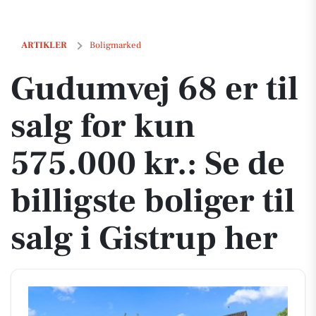
Gudumvej 68 er til salg for kun 575.000 kr.: Se de billigste boliger til
ARTIKLER
Boligmarked
Gudumvej 68 er til
salg for kun
575.000 kr.: Se de
billigste boliger til
salg i Gistrup her