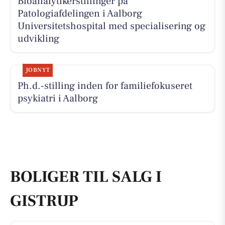
Bioanalytikerstillinger på
Patologiafdelingen i Aalborg
Universitetshospital med specialisering og
udvikling
JOBNYT
Ph.d.-stilling inden for familiefokuseret
psykiatri i Aalborg
BOLIGER TIL SALG I
GISTRUP