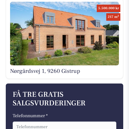
5.500.000 kr
2
217 m
Nørgårdsvej 1, 9260 Gistrup
FÅ TRE GRATIS
SALGSVURDERINGER
Telefonnummer *