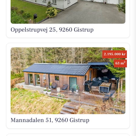
Oppelstrupvej 25, 9260 Gistrup
2.195.000 kr
2
63 m
Mannadalen 51, 9260 Gistrup