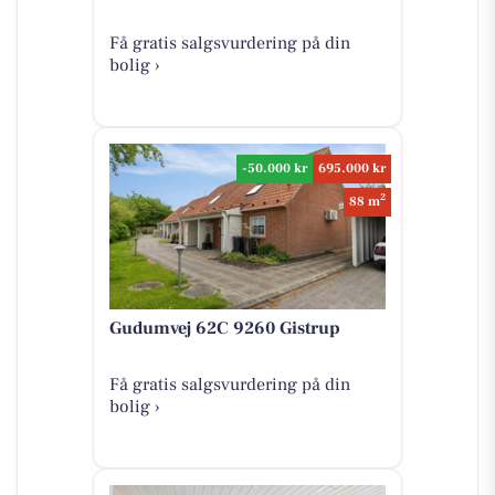
Få gratis salgsvurdering på din
bolig ›
-50.000 kr
695.000 kr
2
88 m
Gudumvej 62C 9260 Gistrup
Få gratis salgsvurdering på din
bolig ›