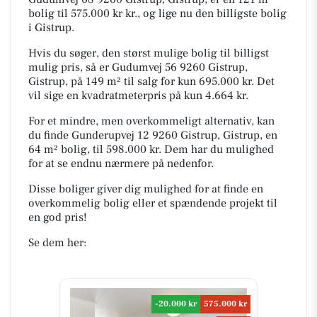
bolig til 575.000 kr kr., og lige nu den billigste bolig
i Gistrup.
Hvis du søger, den størst mulige bolig til billigst
mulig pris, så er Gudumvej 56 9260 Gistrup,
Gistrup, på 149 m² til salg for kun 695.000 kr. Det
vil sige en kvadratmeterpris på kun 4.664 kr.
For et mindre, men overkommeligt alternativ, kan
du finde Gunderupvej 12 9260 Gistrup, Gistrup, en
64 m² bolig, til 598.000 kr. Dem har du mulighed
for at se endnu nærmere på nedenfor.
Disse boliger giver dig mulighed for at finde en
overkommelig bolig eller et spændende projekt til
en god pris!
Se dem her:
-20.000 kr
575.000 kr