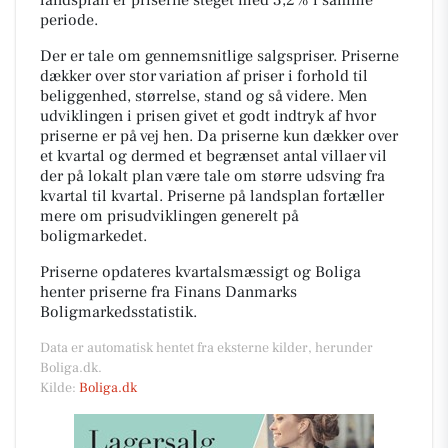
periode.
Der er tale om gennemsnitlige salgspriser. Priserne
dækker over stor variation af priser i forhold til
beliggenhed, størrelse, stand og så videre. Men
udviklingen i prisen givet et godt indtryk af hvor
priserne er på vej hen. Da priserne kun dækker over
et kvartal og dermed et begrænset antal villaer vil
der på lokalt plan være tale om større udsving fra
kvartal til kvartal. Priserne på landsplan fortæller
mere om prisudviklingen generelt på
boligmarkedet.
Priserne opdateres kvartalsmæssigt og Boliga
henter priserne fra Finans Danmarks
Boligmarkedsstatistik.
Data er automatisk hentet fra eksterne kilder, herunder
Boliga.dk.
Kilde:
Boliga.dk