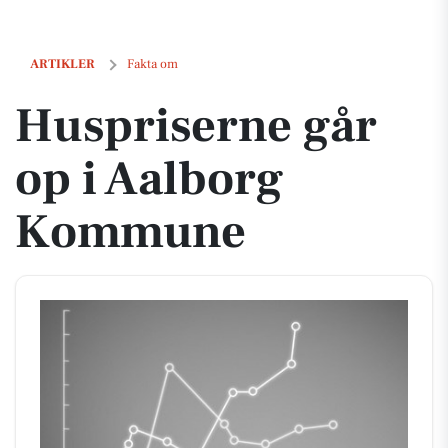
Huspriserne går op i Aalborg Kommune
ARTIKLER
Fakta om
Huspriserne går
op i Aalborg
Kommune