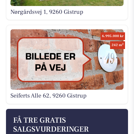
Nørgårdsvej 1, 9260 Gistrup
6.995.000 kr
2
242 m
Seiferts Alle 62, 9260 Gistrup
FÅ TRE GRATIS
SALGSVURDERINGER