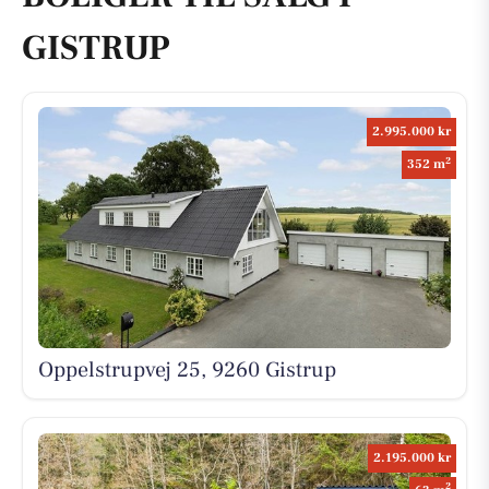
GISTRUP
2.995.000 kr
2
352 m
Oppelstrupvej 25, 9260 Gistrup
2.195.000 kr
2