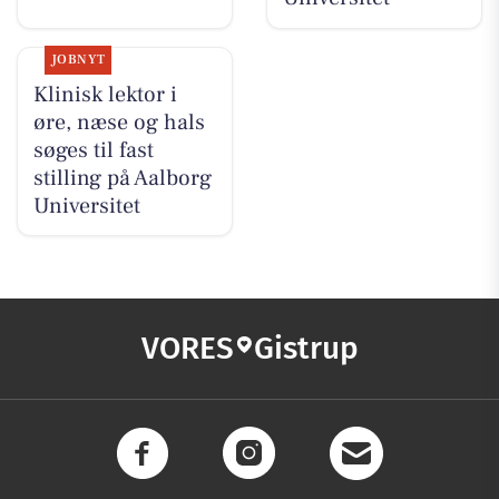
JOBNYT
Klinisk lektor i
øre, næse og hals
søges til fast
stilling på Aalborg
Universitet
VORES
Gistrup