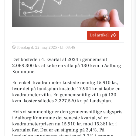
Del artikel
Torsdag d. 22. maj 2025 - kl. 08:48
Det kostede i 4. kvartal af 2024 i gennemsnit
2.068.300 kr. at købe en villa på 130 kvm. i Aalborg
Kommune.
En enkelt kvadratmeter kostede nemlig 15.910 kr.,
hvor det på landsplan kostede 17.904 kr. at købe en
kvadratmeter villa. En gennemsnitlig villa på 130
kvm. koster således 2.327.520 kr. på landsplan.
Hvis vi sammenligner den gennemsnitlige salgspris
i Aalborg Kommune det seneste kvartal, så er
kvadratmeterprisen nu 15.910 kr. mod 15.381 kr. i
kvartalet før. Det er en stigning på 3,4%. På
landsplan er priserne steget med 3,2% i samme