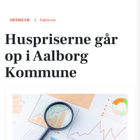
Huspriserne går op i Aalborg Kommune
ARTIKLER
Fakta om
Huspriserne går
op i Aalborg
Kommune