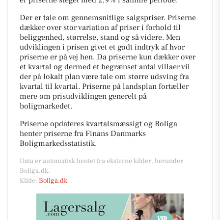
Der er tale om gennemsnitlige salgspriser. Priserne
dækker over stor variation af priser i forhold til
beliggenhed, størrelse, stand og så videre. Men
udviklingen i prisen givet et godt indtryk af hvor
priserne er på vej hen. Da priserne kun dækker over
et kvartal og dermed et begrænset antal villaer vil
der på lokalt plan være tale om større udsving fra
kvartal til kvartal. Priserne på landsplan fortæller
mere om prisudviklingen generelt på
boligmarkedet.
Priserne opdateres kvartalsmæssigt og Boliga
henter priserne fra Finans Danmarks
Boligmarkedsstatistik.
Data er automatisk hentet fra eksterne kilder, herunder
Boliga.dk.
Kilde:
Boliga.dk