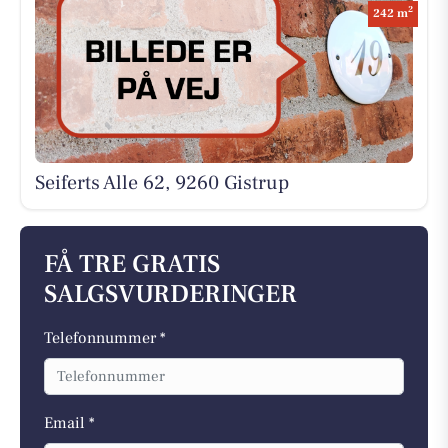
2
242 m
Seiferts Alle 62, 9260 Gistrup
FÅ TRE GRATIS
SALGSVURDERINGER
Telefonnummer *
Email *