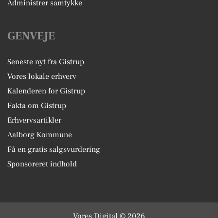
Administrer samtykke
GENVEJE
Seneste nyt fra Gistrup
Vores lokale erhverv
Kalenderen for Gistrup
Fakta om Gistrup
Erhvervsartikler
Aalborg Kommune
Få en gratis salgsvurdering
Sponsoreret indhold
Vores Digital © 2026