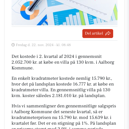
Del artikel
Fredag d. 22. nov. 2024 - kl. 08:48
Det kostede i 2. kvartal af 2024 i gennemsnit
2.052.700 kr. at købe en villa på 130 kvm. i Aalborg
Kommune.
En enkelt kvadratmeter kostede nemlig 15.790 kr.,
hvor det på landsplan kostede 16.777 kr. at købe en
kvadratmeter villa. En gennemsnitlig villa på 130
kvm. koster således 2.181.010 kr. på landsplan.
Hvis vi sammenligner den gennemsnitlige salgspris
i Aalborg Kommune det seneste kvartal, så er
kvadratmeterprisen nu 15.790 kr. mod 15.639 kr. i
kvartalet før. Det er en stigning på 1%. På landsplan
er priserne steget med 2,9% i samme periode.