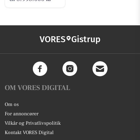
VORES
Gistrup
OM VORES DIGITAL
Om os
For annoncører
Vilkår og Privatlivspolitik
Kontakt VORES Digital