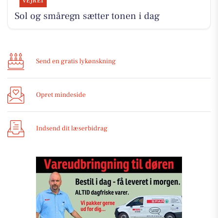
VEJRET
Sol og småregn sætter tonen i dag
Send en gratis lykønskning
Opret mindeside
Indsend dit læserbidrag