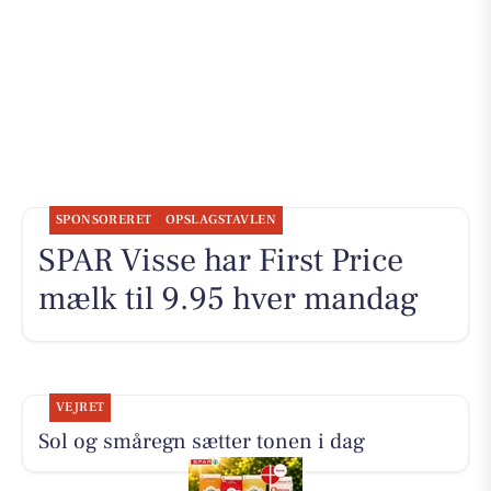
SPONSORERET
OPSLAGSTAVLEN
SPAR Visse har First Price
mælk til 9.95 hver mandag
VEJRET
Sol og småregn sætter tonen i dag