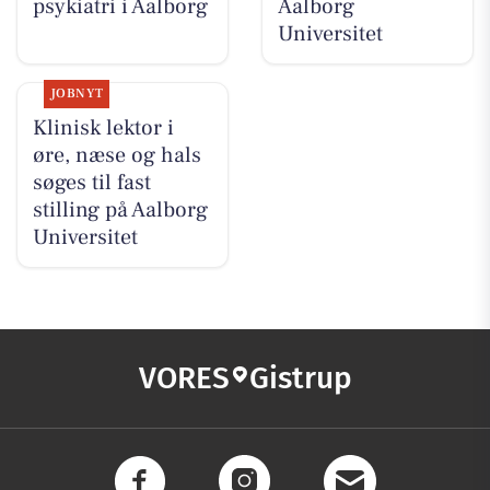
psykiatri i Aalborg
Aalborg
Universitet
JOBNYT
Klinisk lektor i
øre, næse og hals
søges til fast
stilling på Aalborg
Universitet
VORES
Gistrup