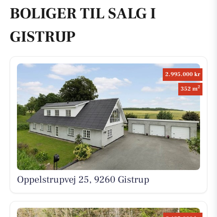
BOLIGER TIL SALG I
GISTRUP
2.995.000 kr
2
352 m
Oppelstrupvej 25, 9260 Gistrup