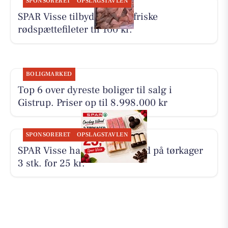
SPONSORERET
OPSLAGSTAVLEN
SPAR Visse tilbyder 500 g friske
rødspættefileter til 100 kr.
BOLIGMARKED
Top 6 over dyreste boliger til salg i
Gistrup. Priser op til 8.998.000 kr
SPONSORERET
OPSLAGSTAVLEN
SPAR Visse har onsdagstilbud på tørkager
3 stk. for 25 kr.