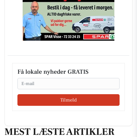
Få lokale nyheder GRATIS
Email
Tilmeld
MEST LÆSTE ARTIKLER