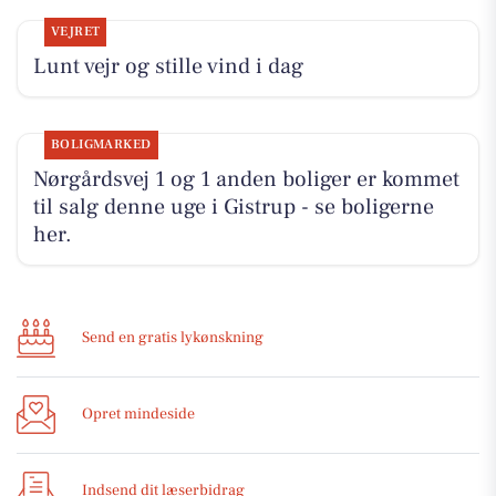
VEJRET
Lunt vejr og stille vind i dag
BOLIGMARKED
Nørgårdsvej 1 og 1 anden boliger er kommet
til salg denne uge i Gistrup - se boligerne
her.
Send en gratis lykønskning
Opret mindeside
Indsend dit læserbidrag