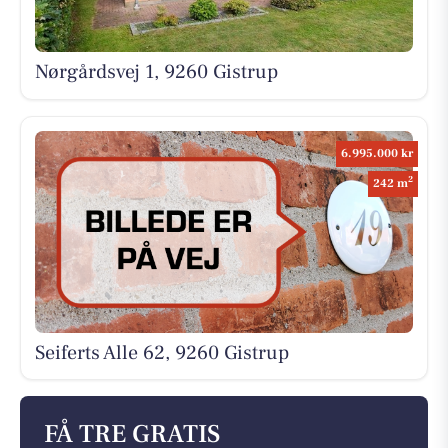
Nørgårdsvej 1, 9260 Gistrup
6.995.000 kr
2
242 m
Seiferts Alle 62, 9260 Gistrup
FÅ TRE GRATIS