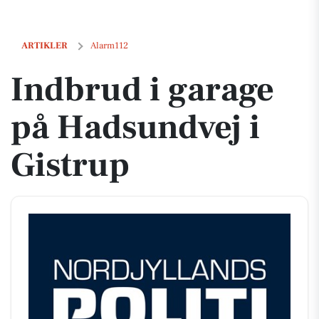
Indbrud i garage på Hadsundvej i Gistrup
ARTIKLER
Alarm112
Indbrud i garage
på Hadsundvej i
Gistrup