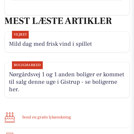
MEST LÆSTE ARTIKLER
VEJRET
Mild dag med frisk vind i spillet
BOLIGMARKED
Nørgårdsvej 1 og 1 anden boliger er kommet
til salg denne uge i Gistrup - se boligerne
her.
Send en gratis lykønskning