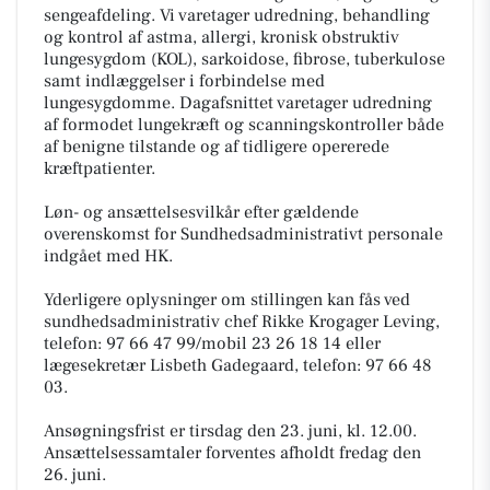
sengeafdeling. Vi varetager udredning, behandling
og kontrol af astma, allergi, kronisk obstruktiv
lungesygdom (KOL), sarkoidose, fibrose, tuberkulose
samt indlæggelser i forbindelse med
lungesygdomme. Dagafsnittet varetager udredning
af formodet lungekræft og scanningskontroller både
af benigne tilstande og af tidligere opererede
kræftpatienter.
Løn- og ansættelsesvilkår efter gældende
overenskomst for Sundhedsadministrativt personale
indgået med HK.
Yderligere oplysninger om stillingen kan fås ved
sundhedsadministrativ chef Rikke Krogager Leving,
telefon: 97 66 47 99/mobil 23 26 18 14 eller
lægesekretær Lisbeth Gadegaard, telefon: 97 66 48
03.
Ansøgningsfrist er tirsdag den 23. juni, kl. 12.00.
Ansættelsessamtaler forventes afholdt fredag den
26. juni.