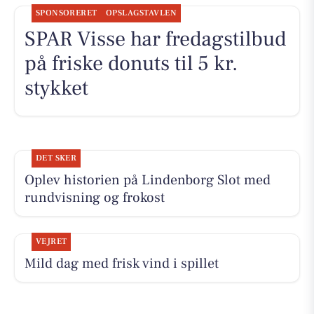
SPONSORERET
OPSLAGSTAVLEN
SPAR Visse har fredagstilbud
på friske donuts til 5 kr.
stykket
DET SKER
Oplev historien på Lindenborg Slot med
rundvisning og frokost
VEJRET
Mild dag med frisk vind i spillet