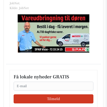
JobNet.
Kilde: JobNet
Få lokale nyheder GRATIS
Email
Tilmeld