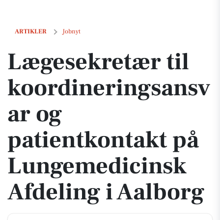
Lægesekretær til koordineringsansvar og patientkontakt på Lungemed
ARTIKLER
Jobnyt
Lægesekretær til
koordineringsansv
ar og
patientkontakt på
Lungemedicinsk
Afdeling i Aalborg