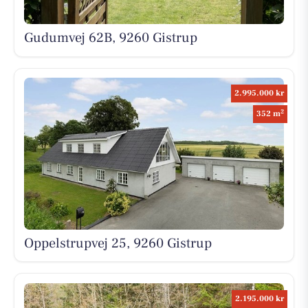
Gudumvej 62B, 9260 Gistrup
2.995.000 kr
2
352 m
Oppelstrupvej 25, 9260 Gistrup
2.195.000 kr