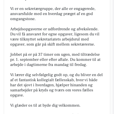
Vi er en sekretærgruppe, der alle er engagerede,
ansvarsfulde med en hverdag præget af en god
omgangstone.
Arbejdsopgaverne er udfordrende og afvekslende.
Du vil få ansvaret for egne opgaver, ligesom du vil
være tilknyttet sekretariatets arbejdsrul med
opgaver, som går på skift mellem sekretærerne.
Jobbet på er på 37 timer om ugen, med tiltrædelse
pr. 1. september eller efter aftale. Du kommer til at
arbejde i dagtimerne fra mandag til fredag.
Vi lærer dig selvfølgelig godt op, og du bliver en del
af et fantastisk kollegialt fællesskab, hvor vi både
har det sjovt i hverdagen, hjælper hinanden og
samarbejder på kryds og tværs om vores fælles
opgave.
Vi glæder os til at byde dig velkommen.