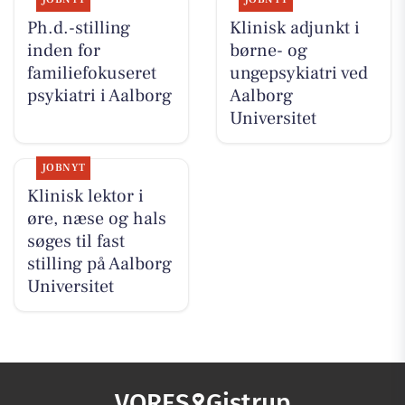
Ph.d.-stilling
Klinisk adjunkt i
inden for
børne- og
familiefokuseret
ungepsykiatri ved
psykiatri i Aalborg
Aalborg
Universitet
JOBNYT
Klinisk lektor i
øre, næse og hals
søges til fast
stilling på Aalborg
Universitet
VORES
Gistrup