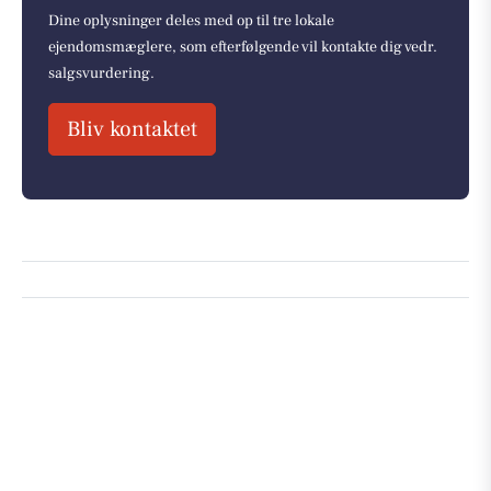
Dine oplysninger deles med op til tre lokale
ejendomsmæglere, som efterfølgende vil kontakte dig vedr.
salgsvurdering.
Bliv kontaktet