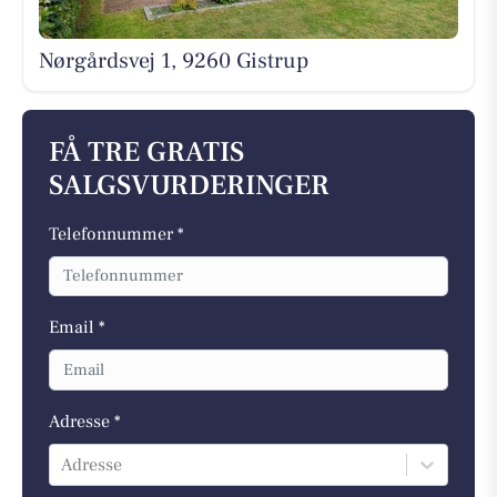
Nørgårdsvej 1, 9260 Gistrup
FÅ TRE GRATIS
SALGSVURDERINGER
Telefonnummer *
Email *
Adresse *
Adresse