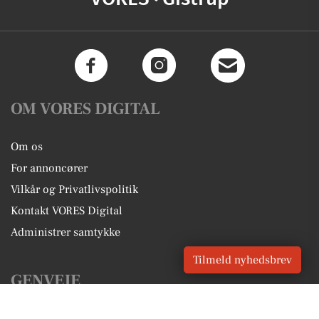
OM VORES DIGITAL
Om os
For annoncører
Vilkår og Privatlivspolitik
Kontakt VORES Digital
Administrer samtykke
Tilmeld nyhedsbrev
GENVEJE
Seneste nyt fra Gistrup