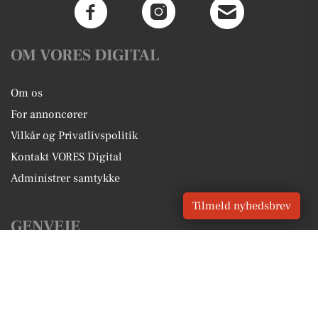
OM VORES DIGITAL
Om os
For annoncører
Vilkår og Privatlivspolitik
Kontakt VORES Digital
Administrer samtykke
Tilmeld nyhedsbrev
GENVEJE
Seneste nyt fra Gistrup
Vores lokale erhverv
Kalenderen for Gistrup