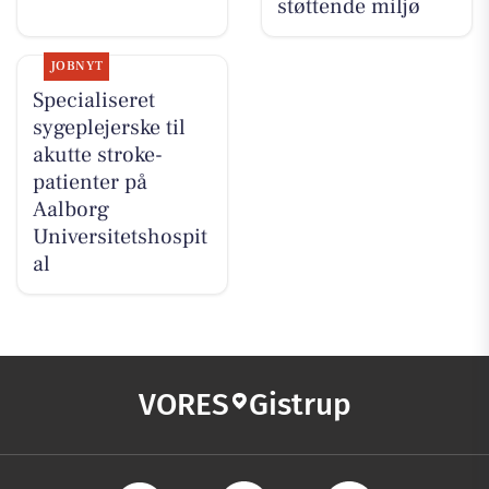
støttende miljø
JOBNYT
Specialiseret
sygeplejerske til
akutte stroke-
patienter på
Aalborg
Universitetshospit
al
VORES
Gistrup