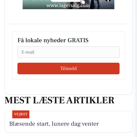
Få lokale nyheder GRATIS
Email
Tilmeld
MEST LÆSTE ARTIKLER
VEJRET
Blæsende start, lunere dag venter