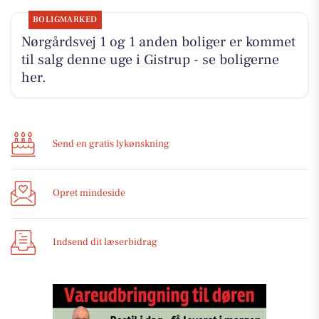
BOLIGMARKED
Nørgårdsvej 1 og 1 anden boliger er kommet
til salg denne uge i Gistrup - se boligerne
her.
Send en gratis lykønskning
Opret mindeside
Indsend dit læserbidrag