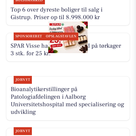
BOLIGMARKED
Top 6 over dyreste boliger til salg i
Gistrup. Priser op til 8.998.000 kr
SPONSORERET
OPSLAGSTAVLEN
SPAR Visse har onsdagstilbud på tørkager
3 stk. for 25 kr.
JOBNYT
Bioanalytikerstillinger på
Patologiafdelingen i Aalborg
Universitetshospital med specialisering og
udvikling
JOBNYT