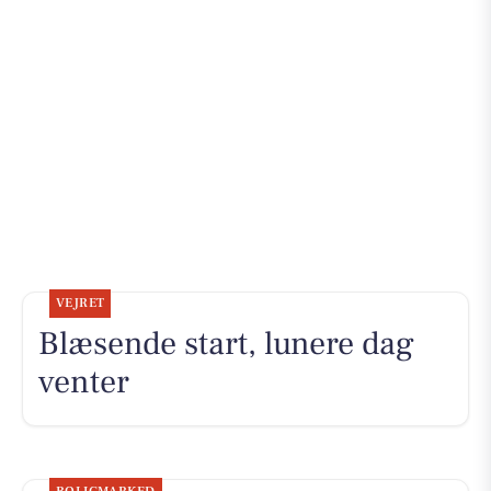
VEJRET
Blæsende start, lunere dag
venter