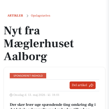
Nyt fra Mæglerhuset Aalborg
ARTIKLER
Opslagstavlen
Nyt fra
Mæglerhuset
Aalborg
Del artikel
Onsdag d. 13. maj 2026 - kl. 18:01
Der sker hver uge spændende ting omkring dig i