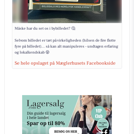
Måske har du set os i bybilledet? 🤔
Selvom billedet er tæt på virkeligheden (hilsen de fire flotte
fyre på billedet)... så kan alt manipuleres - undtagen erfaring
og lokalkendskab 😝
Se hele opslaget på Mæglerhusets Facebookside