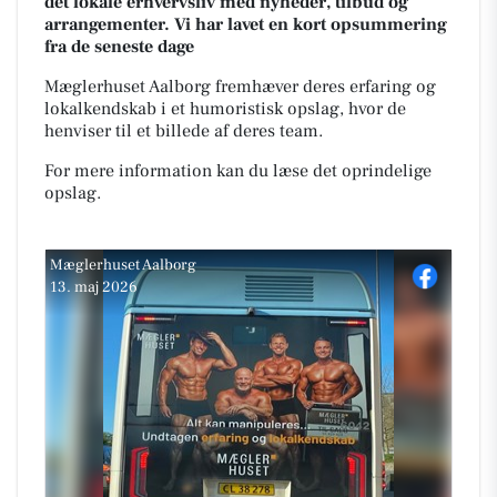
det lokale erhvervsliv med nyheder, tilbud og
arrangementer. Vi har lavet en kort opsummering
fra de seneste dage
Mæglerhuset Aalborg fremhæver deres erfaring og
lokalkendskab i et humoristisk opslag, hvor de
henviser til et billede af deres team.
For mere information kan du læse det oprindelige
opslag.
Mæglerhuset Aalborg
13. maj 2026