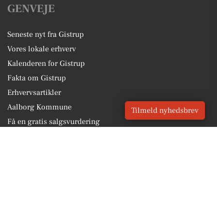
GENVEJE
Seneste nyt fra Gistrup
Vores lokale erhverv
Kalenderen for Gistrup
Fakta om Gistrup
Erhvervsartikler
Aalborg Kommune
Tilmeld nyhedsbrev
Få en gratis salgsvurdering
Sponsoreret indhold
Vores Digital © 2026
Kontakt VORES Digital
CVR: 41179082