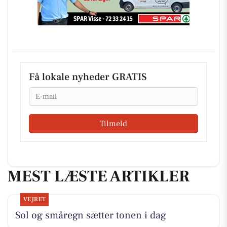
Få lokale nyheder GRATIS
Email
Tilmeld
MEST LÆSTE ARTIKLER
VEJRET
Sol og småregn sætter tonen i dag