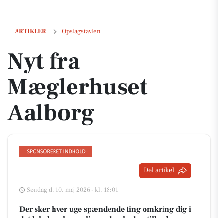
Nyt fra Mæglerhuset Aalborg
ARTIKLER
Opslagstavlen
Nyt fra
Mæglerhuset
Aalborg
Del artikel
Søndag d. 10. maj 2026 - kl. 18:01
Der sker hver uge spændende ting omkring dig i