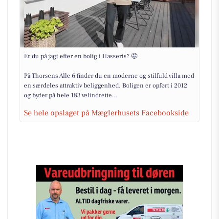
Er du på jagt efter en bolig i Hasseris? 🤩
På Thorsens Alle 6 finder du en moderne og stilfuld villa med
en særdeles attraktiv beliggenhed. Boligen er opført i 2012
og byder på hele 183 velindrette...
Se hele opslaget på Mæglerhusets Facebookside