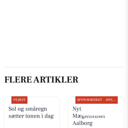
FLERE ARTIKLER
VEJRET
SPONSORERET
OPSLAGSTAVLEN
Sol og småregn
Nyt fra
sætter tonen i dag
Mæglerhuset
Aalborg