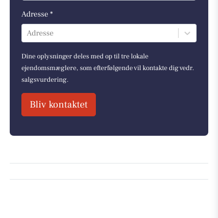
Adresse *
Adresse
Dine oplysninger deles med op til tre lokale
ejendomsmæglere, som efterfølgende vil kontakte dig vedr.
salgsvurdering.
Bliv kontaktet