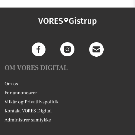
VORES
Gistrup
OM VORES DIGITAL
Om os
For annoncører
Vilkår og Privatlivspolitik
Kontakt VORES Digital
Administrer samtykke