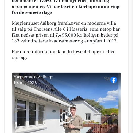
det lokale erhvervsliv med nyheder, tilbud og
arrangementer. Vi har lavet en kort opsummering
fra de seneste dage
Mæglerhuset Aalborg fremhæver en moderne villa
til salg på Thorsens Alle 6 i Hasseris, som netop har
fået nedsat prisen til 7.495.000 kr. Boligen byder på
183 velindrettede kvadratmeter og er opført i 2012.
For mere information kan du læse det oprindelige
opslag.
Mæglerhuset Aalborg
10. maj 2026