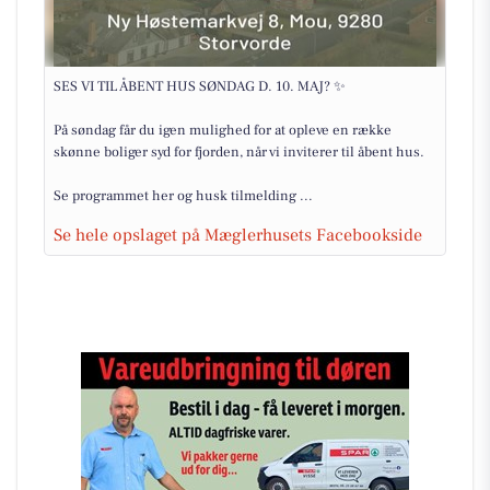
SES VI TIL ÅBENT HUS SØNDAG D. 10. MAJ? ✨
På søndag får du igen mulighed for at opleve en række
skønne boliger syd for fjorden, når vi inviterer til åbent hus.
Se programmet her og husk tilmelding ...
Se hele opslaget på Mæglerhusets Facebookside