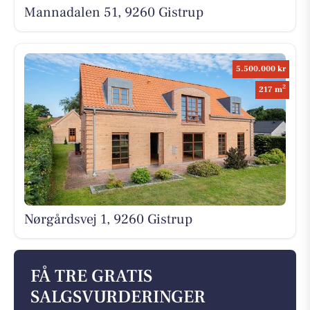
Mannadalen 51, 9260 Gistrup
5.500.000 kr
2
217 m
Nørgårdsvej 1, 9260 Gistrup
FÅ TRE GRATIS
SALGSVURDERINGER