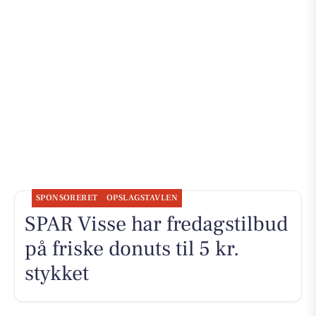
SPONSORERET
OPSLAGSTAVLEN
SPAR Visse har fredagstilbud
på friske donuts til 5 kr.
stykket