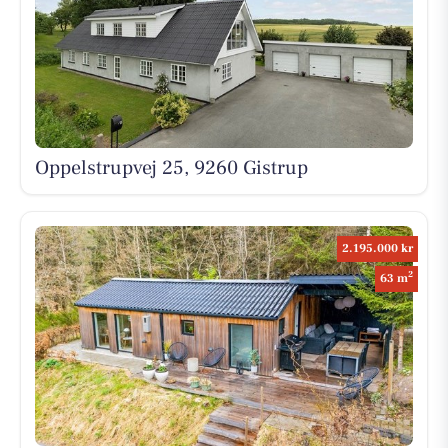
Oppelstrupvej 25, 9260 Gistrup
2.195.000 kr
2
63 m