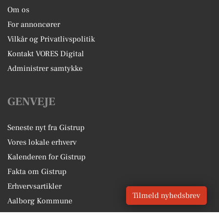
Om os
For annoncører
Vilkår og Privatlivspolitik
Kontakt VORES Digital
Administrer samtykke
GENVEJE
Seneste nyt fra Gistrup
Vores lokale erhverv
Kalenderen for Gistrup
Fakta om Gistrup
Erhvervsartikler
Tilmeld nyhedsbrev
Aalborg Kommune
Få en gratis salgsvurdering