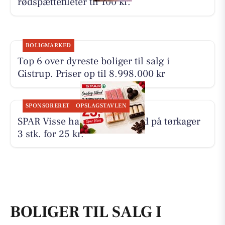
rødspættefileter til 100 kr.
BOLIGMARKED
Top 6 over dyreste boliger til salg i
Gistrup. Priser op til 8.998.000 kr
SPONSORERET
OPSLAGSTAVLEN
SPAR Visse har onsdagstilbud på tørkager
3 stk. for 25 kr.
BOLIGER TIL SALG I