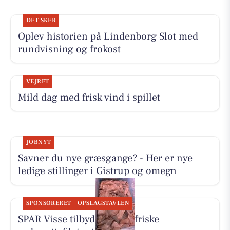
DET SKER
Oplev historien på Lindenborg Slot med
rundvisning og frokost
VEJRET
Mild dag med frisk vind i spillet
JOBNYT
Savner du nye græsgange? - Her er nye
ledige stillinger i Gistrup og omegn
SPONSORERET
OPSLAGSTAVLEN
SPAR Visse tilbyder 500 g friske