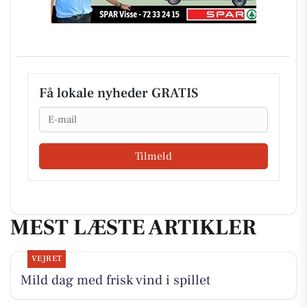
Få lokale nyheder GRATIS
Email
Tilmeld
MEST LÆSTE ARTIKLER
VEJRET
Mild dag med frisk vind i spillet