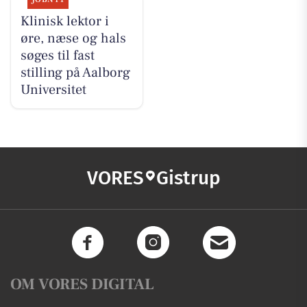
Klinisk lektor i
øre, næse og hals
søges til fast
stilling på Aalborg
Universitet
VORES
Gistrup
OM VORES DIGITAL