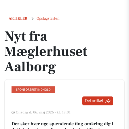
Nyt fra Mæglerhuset Aalborg
ARTIKLER
Opslagstavlen
Nyt fra
Mæglerhuset
Aalborg
Del artikel
Onsdag d. 06. maj 2026 - kl. 18:01
Der sker hver uge spændende ting omkring dig i