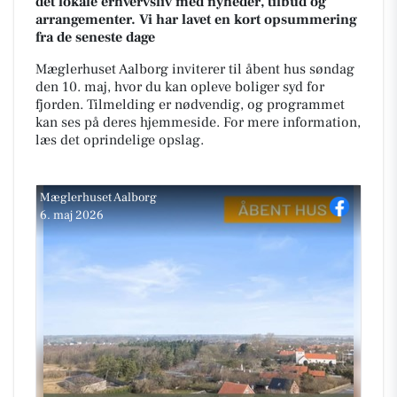
det lokale erhvervsliv med nyheder, tilbud og
arrangementer. Vi har lavet en kort opsummering
fra de seneste dage
Mæglerhuset Aalborg inviterer til åbent hus søndag
den 10. maj, hvor du kan opleve boliger syd for
fjorden. Tilmelding er nødvendig, og programmet
kan ses på deres hjemmeside. For mere information,
læs det oprindelige opslag.
Mæglerhuset Aalborg
6. maj 2026