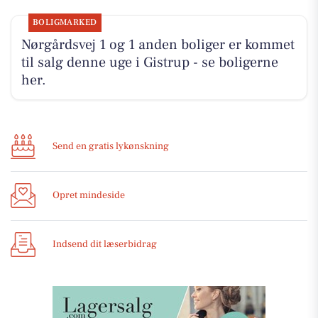
BOLIGMARKED
Nørgårdsvej 1 og 1 anden boliger er kommet
til salg denne uge i Gistrup - se boligerne
her.
Send en gratis lykønskning
Opret mindeside
Indsend dit læserbidrag