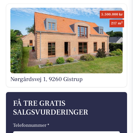
5.500.000 kr
2
217 m
Nørgårdsvej 1, 9260 Gistrup
FÅ TRE GRATIS
SALGSVURDERINGER
Telefonnummer *