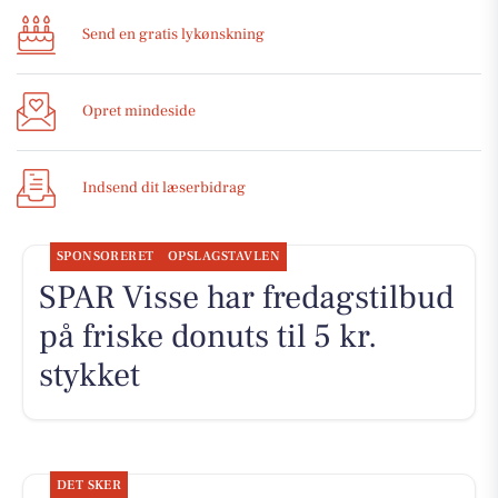
Send en gratis lykønskning
Opret mindeside
Indsend dit læserbidrag
SPONSORERET
OPSLAGSTAVLEN
SPAR Visse har fredagstilbud
på friske donuts til 5 kr.
stykket
DET SKER