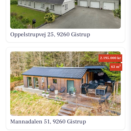
Oppelstrupvej 25, 9260 Gistrup
2.195.000 kr
2
63 m
Mannadalen 51, 9260 Gistrup