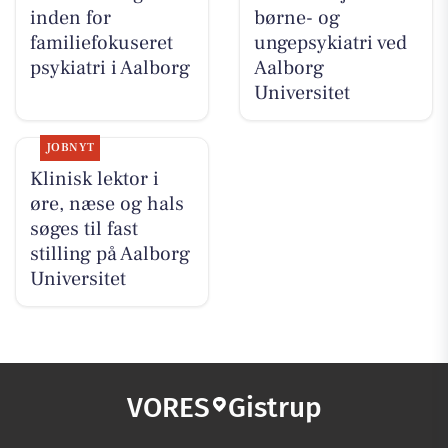
inden for
børne- og
familiefokuseret
ungepsykiatri ved
psykiatri i Aalborg
Aalborg
Universitet
JOBNYT
Klinisk lektor i
øre, næse og hals
søges til fast
stilling på Aalborg
Universitet
VORES
Gistrup