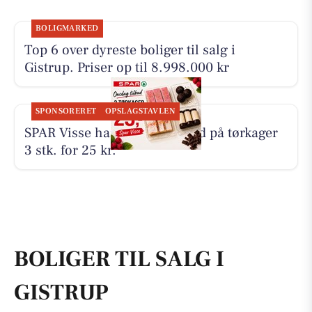
BOLIGMARKED
Top 6 over dyreste boliger til salg i
Gistrup. Priser op til 8.998.000 kr
SPONSORERET
OPSLAGSTAVLEN
SPAR Visse har onsdagstilbud på tørkager
3 stk. for 25 kr.
BOLIGER TIL SALG I
GISTRUP