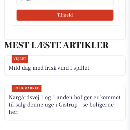
Tilmeld
MEST LÆSTE ARTIKLER
VEJRET
Mild dag med frisk vind i spillet
BOLIGMARKED
Nørgårdsvej 1 og 1 anden boliger er kommet
til salg denne uge i Gistrup - se boligerne
her.