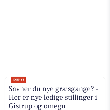
JOBNYT
Savner du nye græsgange? -
Her er nye ledige stillinger i
Gistrup og omegn