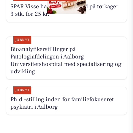
SPAR Visse har onsdagstilbud på tørkager
3 stk. for 25 kr.
JOBNYT
Bioanalytikerstillinger på
Patologiafdelingen i Aalborg
Universitetshospital med specialisering og
udvikling
JOBNYT
Ph.d.-stilling inden for familiefokuseret
psykiatri i Aalborg