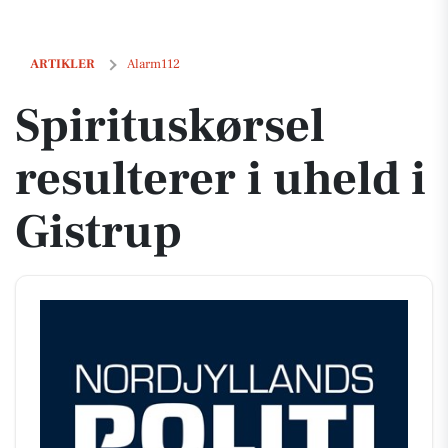
Spirituskørsel resulterer i uheld i Gistrup
ARTIKLER
Alarm112
Spirituskørsel
resulterer i uheld i
Gistrup