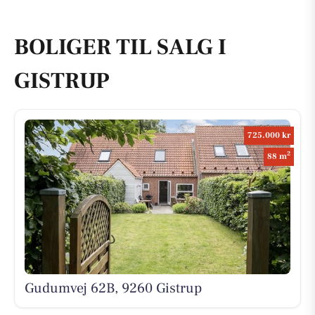
BOLIGER TIL SALG I
GISTRUP
725.000 kr
2
88 m
Gudumvej 62B, 9260 Gistrup