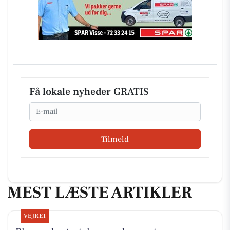
Få lokale nyheder GRATIS
Email
Tilmeld
MEST LÆSTE ARTIKLER
VEJRET