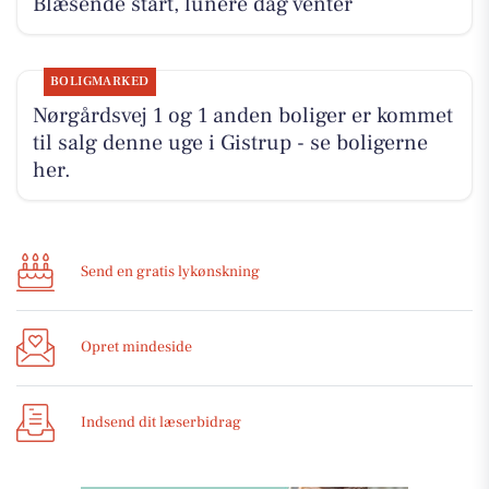
Blæsende start, lunere dag venter
BOLIGMARKED
Nørgårdsvej 1 og 1 anden boliger er kommet
til salg denne uge i Gistrup - se boligerne
her.
Send en gratis lykønskning
Opret mindeside
Indsend dit læserbidrag