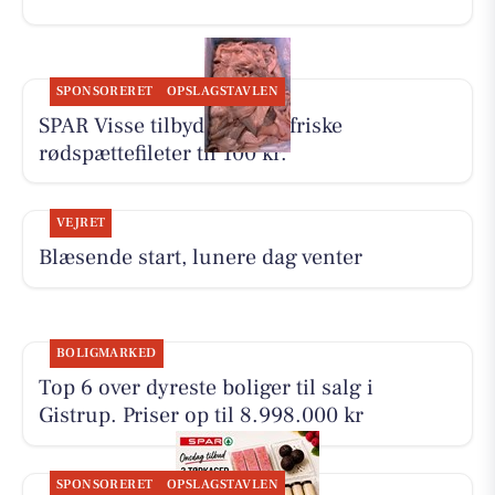
SPONSORERET
OPSLAGSTAVLEN
SPAR Visse tilbyder 500 g friske
rødspættefileter til 100 kr.
VEJRET
Blæsende start, lunere dag venter
BOLIGMARKED
Top 6 over dyreste boliger til salg i
Gistrup. Priser op til 8.998.000 kr
SPONSORERET
OPSLAGSTAVLEN