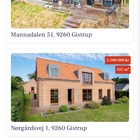
Mannadalen 51, 9260 Gistrup
5.500.000 kr
2
217 m
Nørgårdsvej 1, 9260 Gistrup