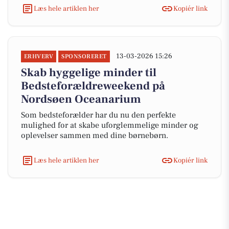
Læs hele artiklen her
Kopiér link
13-03-2026 15:26
ERHVERV
SPONSORERET
Skab hyggelige minder til
Bedsteforældreweekend på
Nordsøen Oceanarium
Som bedsteforælder har du nu den perfekte
mulighed for at skabe uforglemmelige minder og
oplevelser sammen med dine børnebørn.
Læs hele artiklen her
Kopiér link