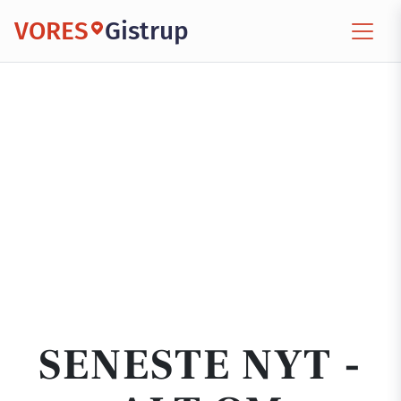
VORES
Gistrup
SENESTE NYT -