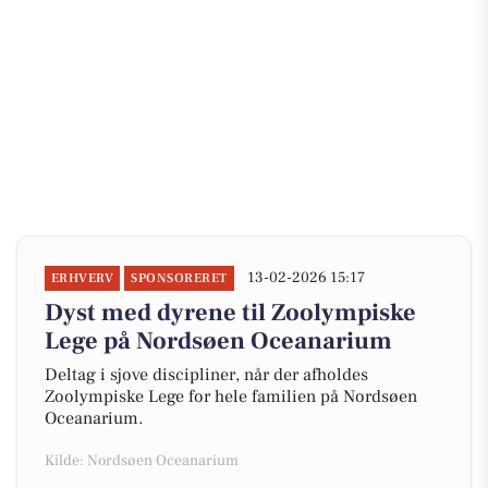
13-02-2026 15:17
ERHVERV
SPONSORERET
Dyst med dyrene til Zoolympiske
Lege på Nordsøen Oceanarium
Deltag i sjove discipliner, når der afholdes
Zoolympiske Lege for hele familien på Nordsøen
Oceanarium.
Kilde: Nordsøen Oceanarium