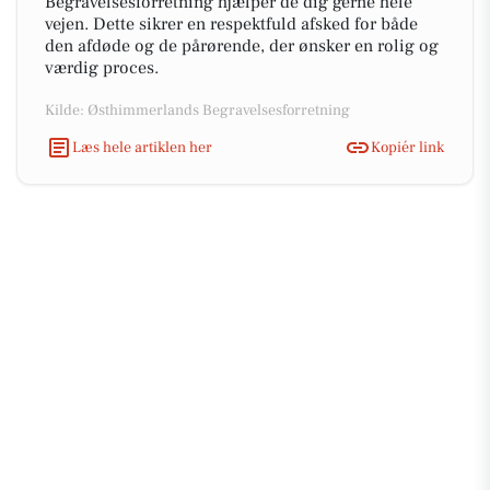
Begravelsesforretning hjælper de dig gerne hele
vejen. Dette sikrer en respektfuld afsked for både
den afdøde og de pårørende, der ønsker en rolig og
værdig proces.
Kilde: Østhimmerlands Begravelsesforretning
Læs hele artiklen her
Kopiér link