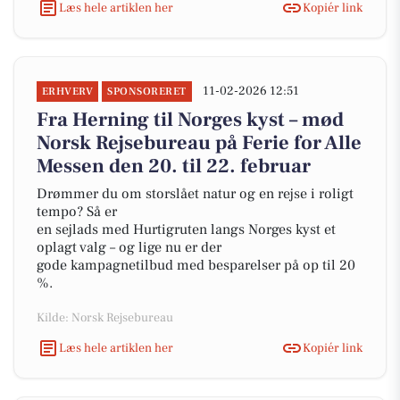
Læs hele artiklen her
Kopiér link
11-02-2026 12:51
ERHVERV
SPONSORERET
Fra Herning til Norges kyst – mød
Norsk Rejsebureau på Ferie for Alle
Messen den 20. til 22. februar
Drømmer du om storslået natur og en rejse i roligt
tempo? Så er
en sejlads med Hurtigruten langs Norges kyst et
oplagt valg – og lige nu er der
gode kampagnetilbud med besparelser på op til 20
%.
Kilde: Norsk Rejsebureau
Læs hele artiklen her
Kopiér link