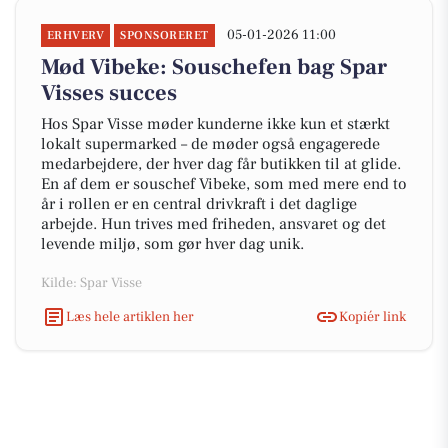
05-01-2026 11:00
ERHVERV
SPONSORERET
Mød Vibeke: Souschefen bag Spar
Visses succes
Hos Spar Visse møder kunderne ikke kun et stærkt
lokalt supermarked – de møder også engagerede
medarbejdere, der hver dag får butikken til at glide.
En af dem er souschef Vibeke, som med mere end to
år i rollen er en central drivkraft i det daglige
arbejde. Hun trives med friheden, ansvaret og det
levende miljø, som gør hver dag unik.
Kilde: Spar Visse
Læs hele artiklen her
Kopiér link