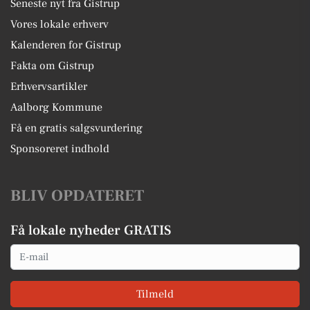
Seneste nyt fra Gistrup
Vores lokale erhverv
Kalenderen for Gistrup
Fakta om Gistrup
Erhvervsartikler
Aalborg Kommune
Få en gratis salgsvurdering
Sponsoreret indhold
BLIV OPDATERET
Få lokale nyheder GRATIS
Email
Tilmeld