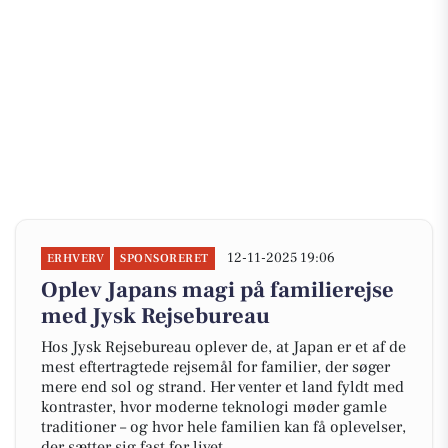
12-11-2025 19:06
ERHVERV
SPONSORERET
Oplev Japans magi på familierejse
med Jysk Rejsebureau
Hos Jysk Rejsebureau oplever de, at Japan er et af de
mest eftertragtede rejsemål for familier, der søger
mere end sol og strand. Her venter et land fyldt med
kontraster, hvor moderne teknologi møder gamle
traditioner – og hvor hele familien kan få oplevelser,
der sætter sig fast for livet.