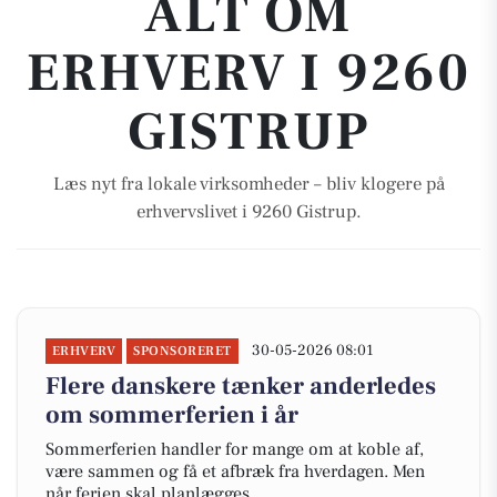
ALT OM
ERHVERV I 9260
GISTRUP
Læs nyt fra lokale virksomheder – bliv klogere på
erhvervslivet i 9260 Gistrup.
30-05-2026 08:01
ERHVERV
SPONSORERET
Flere danskere tænker anderledes
om sommerferien i år
Sommerferien handler for mange om at koble af,
være sammen og få et afbræk fra hverdagen. Men
når ferien skal planlægges,