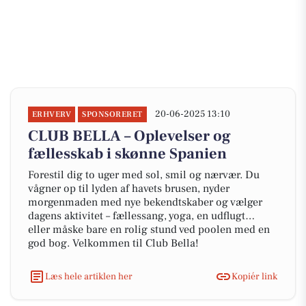
20-06-2025 13:10
ERHVERV
SPONSORERET
CLUB BELLA – Oplevelser og
fællesskab i skønne Spanien
Forestil dig to uger med sol, smil og nærvær. Du
vågner op til lyden af havets brusen, nyder
morgenmaden med nye bekendtskaber og vælger
dagens aktivitet – fællessang, yoga, en udflugt…
eller måske bare en rolig stund ved poolen med en
god bog. Velkommen til Club Bella!
Læs hele artiklen her
Kopiér link