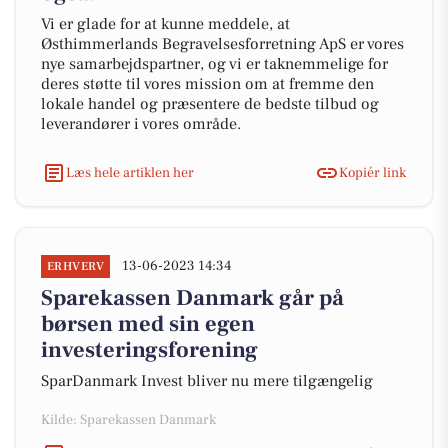
Vi er glade for at kunne meddele, at
Østhimmerlands Begravelsesforretning ApS er vores
nye samarbejdspartner, og vi er taknemmelige for
deres støtte til vores mission om at fremme den
lokale handel og præsentere de bedste tilbud og
leverandører i vores område.
Læs hele artiklen her
Kopiér link
13-06-2023 14:34
ERHVERV
Sparekassen Danmark går på
børsen med sin egen
investeringsforening
SparDanmark Invest bliver nu mere tilgængelig
Kilde: Sparekassen Danmark