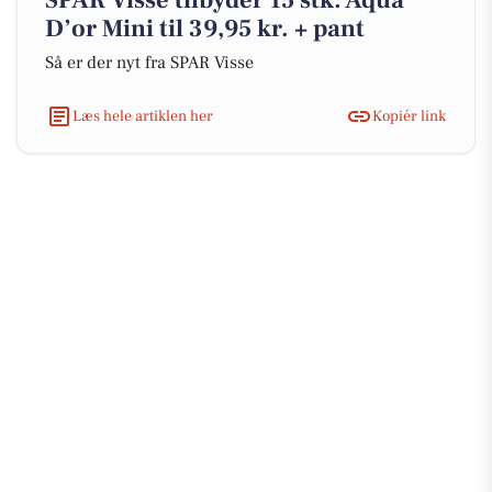
SPAR Visse tilbyder 15 stk. Aqua
D’or Mini til 39,95 kr. + pant
Så er der nyt fra SPAR Visse
Læs hele artiklen her
Kopiér link