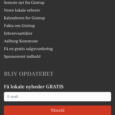
Seneste nyt fra Gistrup
Vores lokale erhverv
Kalenderen for Gistrup
Fakta om Gistrup
Erhvervsartikler
Aalborg Kommune
Få en gratis salgsvurdering
Sponsoreret indhold
BLIV OPDATERET
Få lokale nyheder GRATIS
Email
Tilmeld