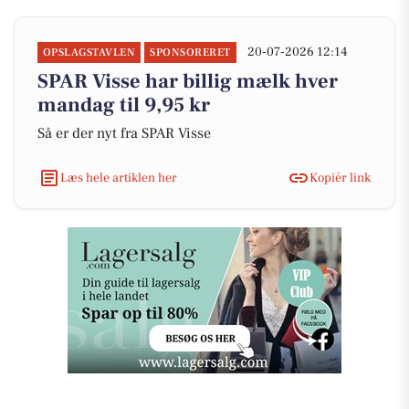
20-07-2026 12:14
OPSLAGSTAVLEN
SPONSORERET
SPAR Visse har billig mælk hver
mandag til 9,95 kr
Så er der nyt fra SPAR Visse
Læs hele artiklen her
Kopiér link