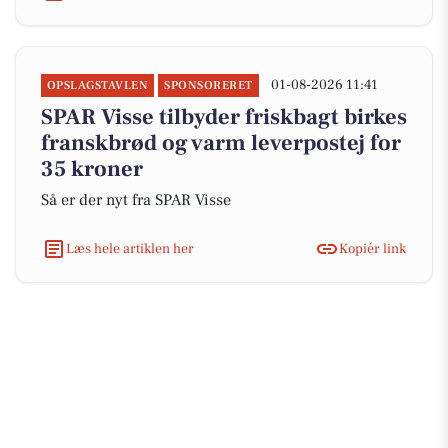
01-08-2026 11:41
OPSLAGSTAVLEN
SPONSORERET
SPAR Visse tilbyder friskbagt birkes
franskbrød og varm leverpostej for
35 kroner
Så er der nyt fra SPAR Visse
Læs hele artiklen her
Kopiér link