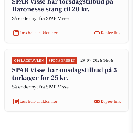
SPAR Visse har torsdagstilbud på
Baronesse stang til 20 kr.
Så er der nyt fra SPAR Visse
Læs hele artiklen her
Kopiér link
29-07-2026 14:06
OPSLAGSTAVLEN
SPONSORERET
SPAR Visse har onsdagstilbud på 3
tørkager for 25 kr.
Så er der nyt fra SPAR Visse
Læs hele artiklen her
Kopiér link