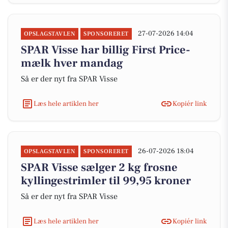
27-07-2026 14:04
OPSLAGSTAVLEN
SPONSORERET
SPAR Visse har billig First Price-
mælk hver mandag
Så er der nyt fra SPAR Visse
Læs hele artiklen her
Kopiér link
26-07-2026 18:04
OPSLAGSTAVLEN
SPONSORERET
SPAR Visse sælger 2 kg frosne
kyllingestrimler til 99,95 kroner
Så er der nyt fra SPAR Visse
Læs hele artiklen her
Kopiér link