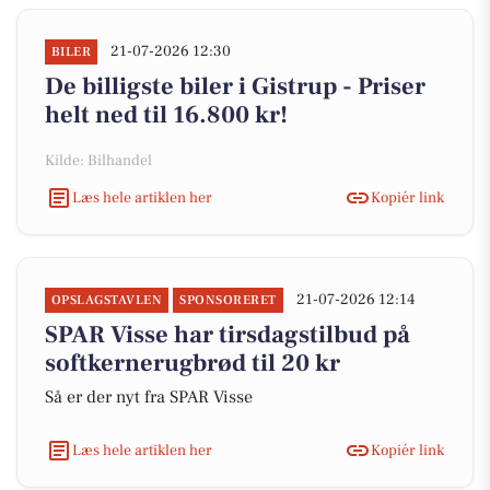
21-07-2026 12:30
BILER
De billigste biler i Gistrup - Priser
helt ned til 16.800 kr!
Kilde: Bilhandel
Læs hele artiklen her
Kopiér link
21-07-2026 12:14
OPSLAGSTAVLEN
SPONSORERET
SPAR Visse har tirsdagstilbud på
softkernerugbrød til 20 kr
Så er der nyt fra SPAR Visse
Læs hele artiklen her
Kopiér link