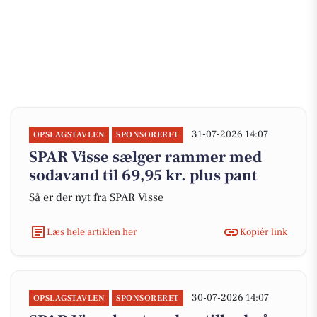
31-07-2026 14:07
OPSLAGSTAVLEN
SPONSORERET
SPAR Visse sælger rammer med
sodavand til 69,95 kr. plus pant
Så er der nyt fra SPAR Visse
Læs hele artiklen her
Kopiér link
30-07-2026 14:07
OPSLAGSTAVLEN
SPONSORERET