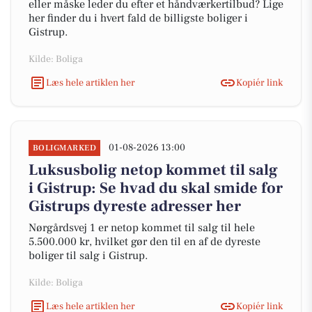
eller måske leder du efter et håndværkertilbud? Lige
her finder du i hvert fald de billigste boliger i
Gistrup.
Kilde: Boliga
Læs hele artiklen her
Kopiér link
01-08-2026 13:00
BOLIGMARKED
Luksusbolig netop kommet til salg
i Gistrup: Se hvad du skal smide for
Gistrups dyreste adresser her
Nørgårdsvej 1 er netop kommet til salg til hele
5.500.000 kr, hvilket gør den til en af de dyreste
boliger til salg i Gistrup.
Kilde: Boliga
Læs hele artiklen her
Kopiér link