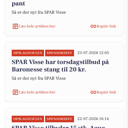
pant
Så er der nyt fra SPAR Visse
Læs hele artiklen her
Kopiér link
23-07-2026 12:05
OPSLAGSTAVLEN
SPONSORERET
SPAR Visse har torsdagstilbud på
Baronesse stang til 20 kr.
Så er der nyt fra SPAR Visse
Læs hele artiklen her
Kopiér link
22-07-2026 10:14
OPSLAGSTAVLEN
SPONSORERET