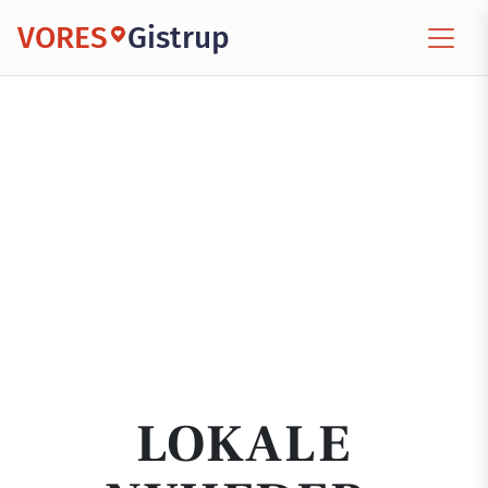
VORES
Gistrup
LOKALE