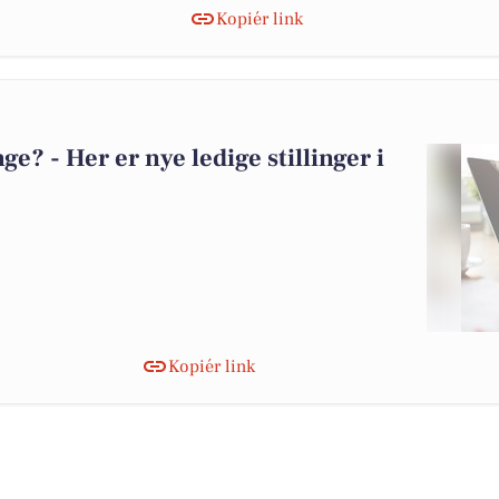
Kopiér link
? - Her er nye ledige stillinger i
Kopiér link