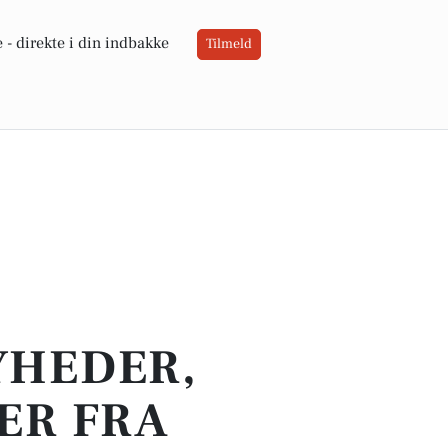
 -
direkte i din indbakke
Tilmeld
YHEDER,
ER FRA