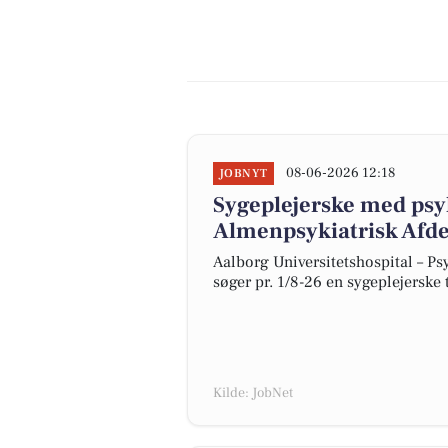
08-06-2026 12:18
JOBNYT
Sygeplejerske med psyk
Almenpsykiatrisk Afde
Aalborg Universitetshospital – Psy
søger pr. 1/8-26 en sygeplejerske t
Kilde: JobNet