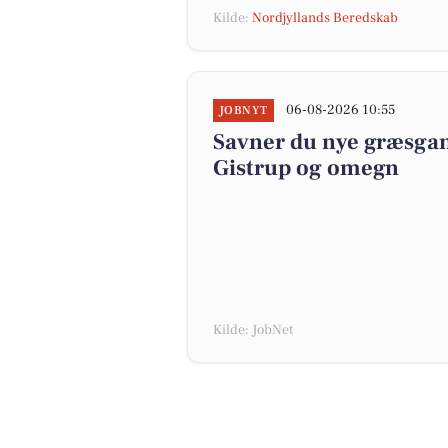
Kilde:
Nordjyllands Beredskab
06-08-2026 10:55
JOBNYT
Savner du nye græsgange
Gistrup og omegn
Kilde: JobNet