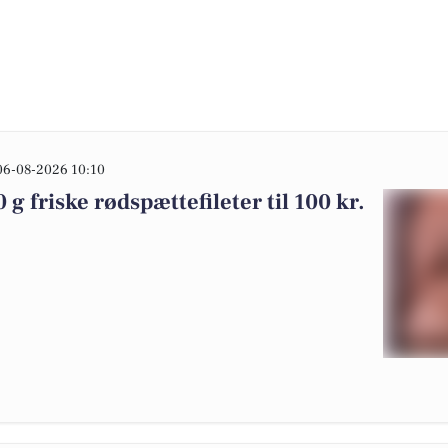
06-08-2026 10:10
 g friske rødspættefileter til 100 kr.