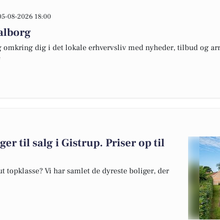
05-08-2026 18:00
alborg
omkring dig i det lokale erhvervsliv med nyheder, tilbud og arr
e
er til salg i Gistrup. Priser op til
 topklasse? Vi har samlet de dyreste boliger, der