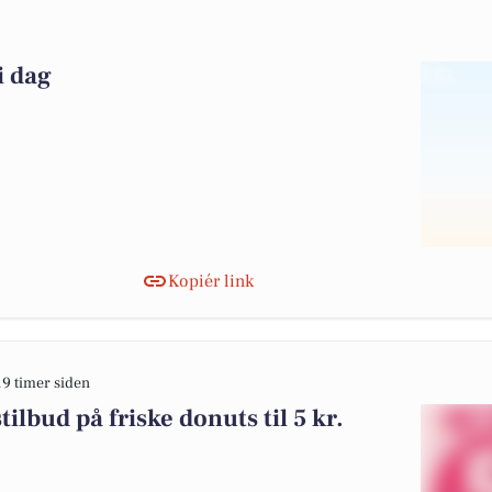
i dag
Kopiér link
19 timer siden
ilbud på friske donuts til 5 kr.