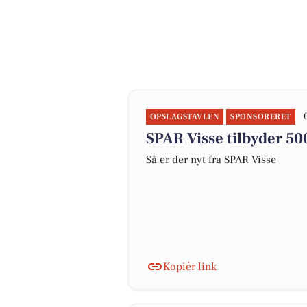
OPSLAGSTAVLEN
SPONSORERET
SPAR Visse tilbyder 500
Så er der nyt fra SPAR Visse
Kopiér link