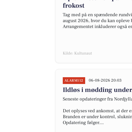
frokost
Tag med på en spændende rundvis
august 2026, hvor du kan opleve b
Arrangementet inkluderer også en
Kilde: Kultunaut
06-08-2026 20:03
ALARM112
Ildløs i mødding under
Seneste opdateringer fra Nordjyl
Det oplyses ved ankomst, at der e
Branden er under kontrol, slukni
Opdatering følger....