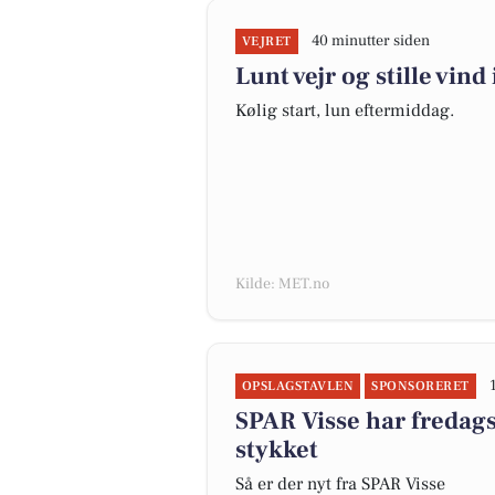
40 minutter siden
VEJRET
Lunt vejr og stille vind 
Kølig start, lun eftermiddag.
Kilde: MET.no
OPSLAGSTAVLEN
SPONSORERET
SPAR Visse har fredagst
stykket
Så er der nyt fra SPAR Visse