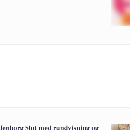
ndenborg Slot med rundvisning og