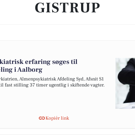
GISTRUP
iatrisk erfaring søges til
ling i Aalborg
kiatrien, Almenpsykiatrisk Afdeling Syd, Afsnit S1
il fast stilling 37 timer ugentlig i skiftende vagter.
Kopiér link