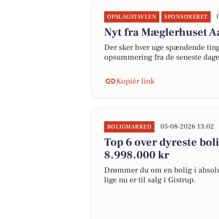
OPSLAGSTAVLEN
SPONSORERET
Nyt fra Mæglerhuset A
Der sker hver uge spændende ting 
opsummering fra de seneste dag
Kopiér link
05-08-2026 13:02
BOLIGMARKED
Top 6 over dyreste bolig
8.998.000 kr
Drømmer du om en bolig i absolut
lige nu er til salg i Gistrup.