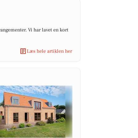
angementer. Vi har lavet en kort
Læs hele artiklen her