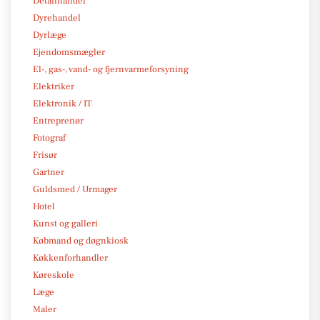
Detailhandel
Dyrehandel
Dyrlæge
Ejendomsmægler
El-, gas-, vand- og fjernvarmeforsyning
Elektriker
Elektronik / IT
Entreprenør
Fotograf
Frisør
Gartner
Guldsmed / Urmager
Hotel
Kunst og galleri
Købmand og døgnkiosk
Køkkenforhandler
Køreskole
Læge
Maler