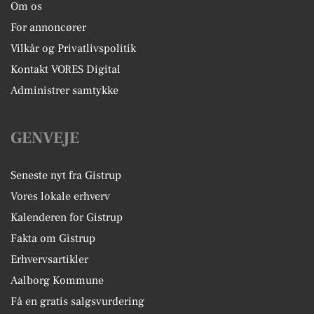
Om os
For annoncører
Vilkår og Privatlivspolitik
Kontakt VORES Digital
Administrer samtykke
GENVEJE
Seneste nyt fra Gistrup
Vores lokale erhverv
Kalenderen for Gistrup
Fakta om Gistrup
Erhvervsartikler
Aalborg Kommune
Få en gratis salgsvurdering