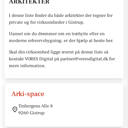
ARKITEKTER
I denne liste finder du både arkitekter der tegner for
private og for virksomheder i Gistrup.
Uanset om du drømmer om en træhytte eller en
moderne erhvervsbygning, er der hjælp at hente her.
Skal din virksomhed ligge øverst på denne liste så
kontakt VORES Digital på partner@voresdigital.dk for
mere information.
Arki-space
Tinbergens Alle 8
9260 Gistrup