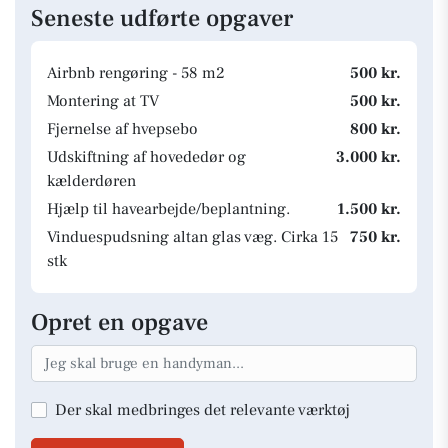
Seneste udførte opgaver
Airbnb rengøring - 58 m2
500 kr.
Montering at TV
500 kr.
Fjernelse af hvepsebo
800 kr.
Udskiftning af hovededør og
3.000 kr.
kælderdøren
Hjælp til havearbejde/beplantning.
1.500 kr.
Vinduespudsning altan glas væg. Cirka 15
750 kr.
stk
Opret en opgave
Der skal medbringes det relevante værktøj