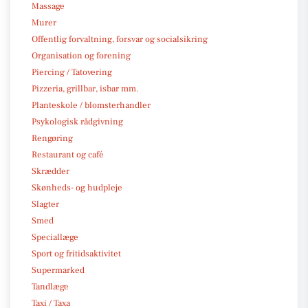
Massage
Murer
Offentlig forvaltning, forsvar og socialsikring
Organisation og forening
Piercing / Tatovering
Pizzeria, grillbar, isbar mm.
Planteskole / blomsterhandler
Psykologisk rådgivning
Rengøring
Restaurant og café
Skrædder
Skønheds- og hudpleje
Slagter
Smed
Speciallæge
Sport og fritidsaktivitet
Supermarked
Tandlæge
Taxi / Taxa