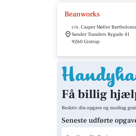
Beanworks
c/o. Casper Møller Bartholo
Sønder Tranders Bygade 41
9260 Gistrup
Få billig hjæl
Beskriv din opgave og modtag grat
Seneste udførte opgav