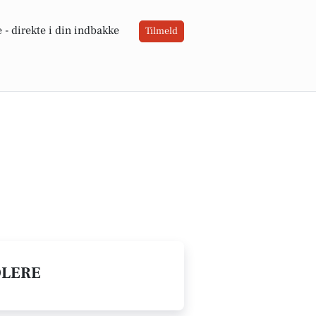
 -
direkte i din indbakke
Tilmeld
DLERE