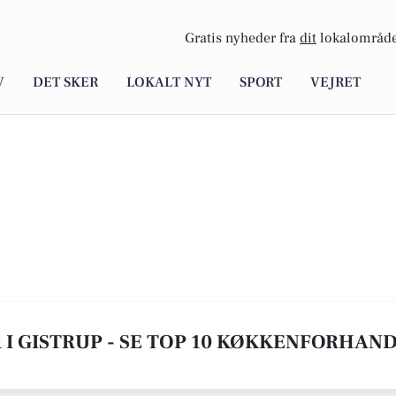
Gratis nyheder fra
dit
lokalområde
V
DET SKER
LOKALT NYT
SPORT
VEJRET
 GISTRUP - SE TOP 10 KØKKENFORHAN