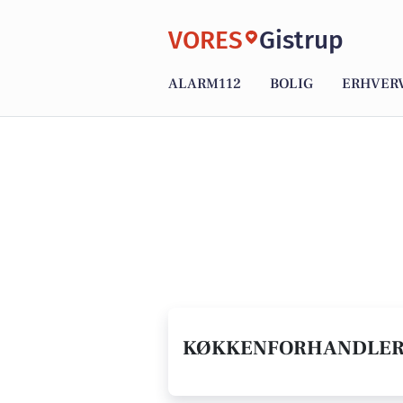
VORES
Gistrup
ALARM112
BOLIG
ERHVER
KØKKENFORHANDLER I