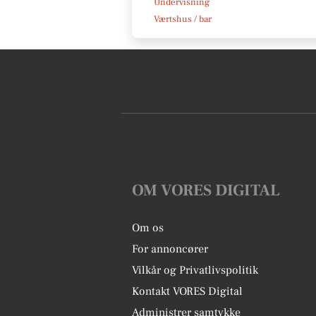
Undervisning
Værtshus / bar
OM VORES DIGITAL
Om os
For annoncører
Vilkår og Privatlivspolitik
Kontakt VORES Digital
Administrer samtykke