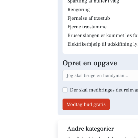
Spartling af huller i væg
Rengøring
Fjernelse af træstub
Fjerne træstamme
Bruser slangen er kommet løs fo
Elektrikerhjælp til udskiftning 
Opret en opgave
Der skal medbringes det releva
Modtag bud gratis
Andre kategorier