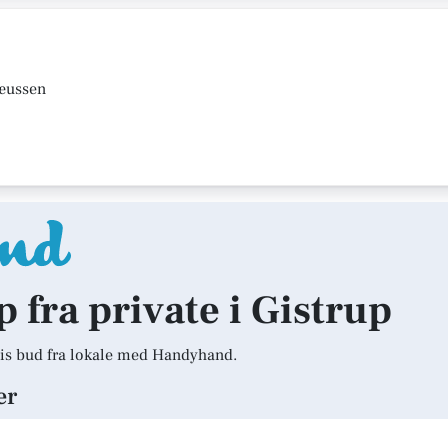
mæussen
p fra private i Gistrup
is bud fra lokale med Handyhand.
er