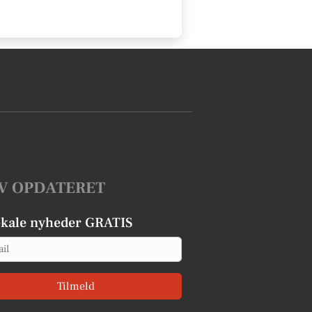
V OPDATERET
okale nyheder GRATIS
Tilmeld