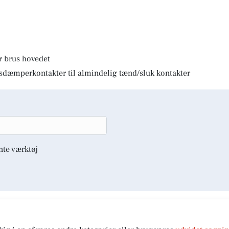
r brus hovedet
lysdæmperkontakter til almindelig tænd/sluk kontakter
nte værktøj