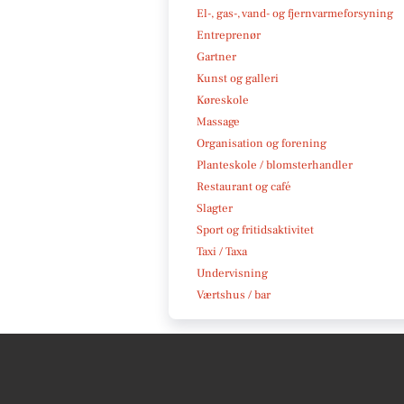
El-, gas-, vand- og fjernvarmeforsyning
Entreprenør
Gartner
Kunst og galleri
Køreskole
Massage
Organisation og forening
Planteskole / blomsterhandler
Restaurant og café
Slagter
Sport og fritidsaktivitet
Taxi / Taxa
Undervisning
Værtshus / bar