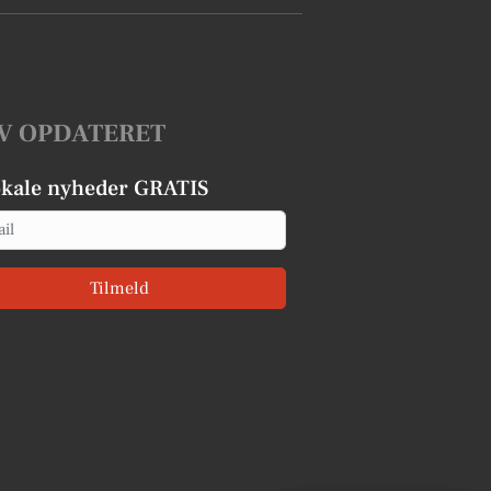
V OPDATERET
okale nyheder GRATIS
Tilmeld