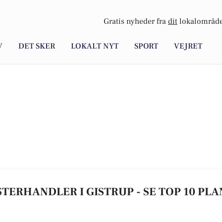
Gratis nyheder fra
dit
lokalområde
V
DET SKER
LOKALT NYT
SPORT
VEJRET
TERHANDLER I GISTRUP - SE TOP 10 PLA