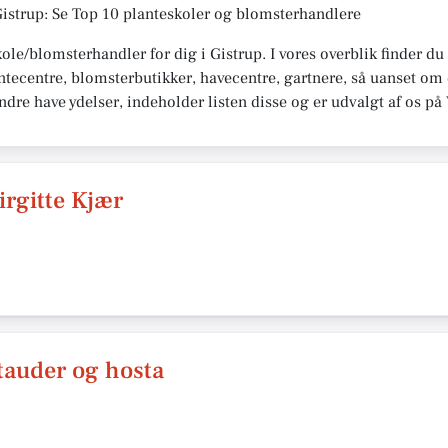
Gistrup: Se Top 10 planteskoler og blomsterhandlere
kole/blomsterhandler for dig i Gistrup. I vores overblik finder d
ntecentre, blomsterbutikker, havecentre, gartnere, så uanset om 
 andre have ydelser, indeholder listen disse og er udvalgt af os p
irgitte Kjær
Stauder og hosta