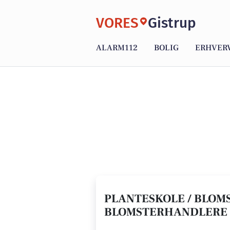
VORES
Gistrup
ALARM112
BOLIG
ERHVER
PLANTESKOLE / BLOMS
BLOMSTERHANDLERE