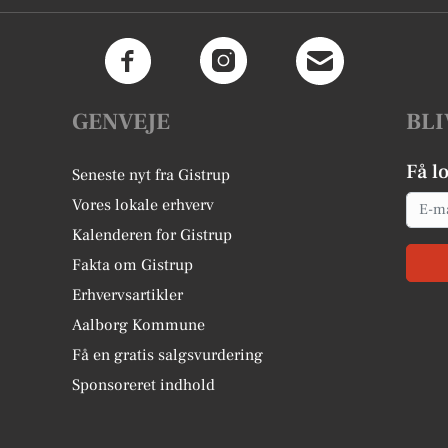
GENVEJE
BLI
Få l
Seneste nyt fra Gistrup
Email
Vores lokale erhverv
Kalenderen for Gistrup
Fakta om Gistrup
Erhvervsartikler
Aalborg Kommune
Få en gratis salgsvurdering
Sponsoreret indhold