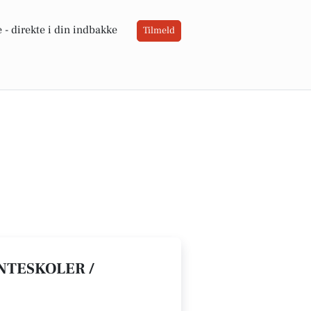
 -
direkte i din indbakke
Tilmeld
NTESKOLER /