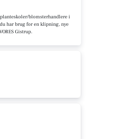
u planteskoler/blomsterhandlere i
du har brug for en klipning, nye
å VORES Gistrup.