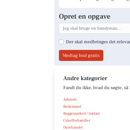
Opret en opgave
Der skal medbringes det releva
Modtag bud gratis
Andre kategorier
Fandt du ikke, hvad du søgte, så 
Arkitekt
Bedemand
Byggemarked / trælast
Cykelforhandler
Dyrehandel