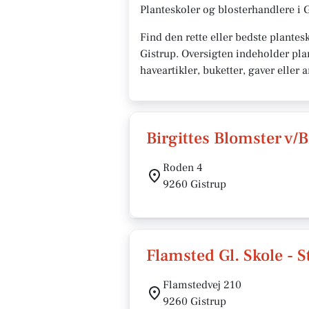
Planteskoler og blosterhandlere i 
Find den rette eller bedste plantes
Gistrup. Oversigten indeholder pla
haveartikler, buketter, gaver eller
Birgittes Blomster v/B
Roden 4
9260 Gistrup
Flamsted Gl. Skole - 
Flamstedvej 210
9260 Gistrup