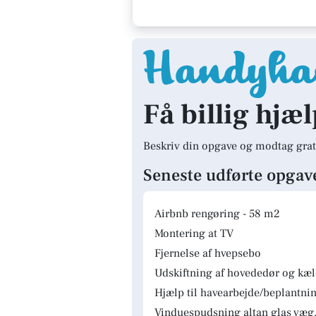
Få billig hjæl
Beskriv din opgave og modtag grat
Seneste udførte opgav
Airbnb rengøring - 58 m2
Montering at TV
Fjernelse af hvepsebo
Udskiftning af hovededør og kæ
Hjælp til havearbejde/beplantnin
Vinduespudsning altan glas væg.