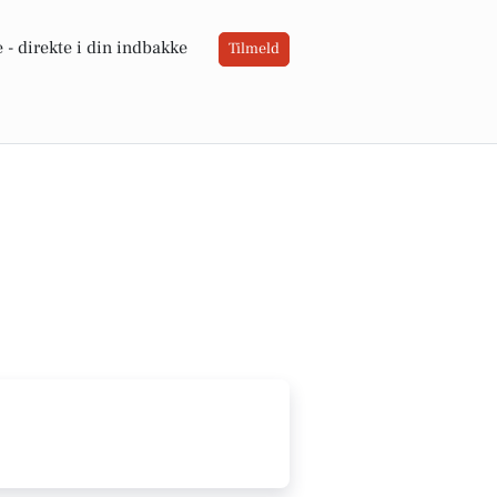
 -
direkte i din indbakke
Tilmeld