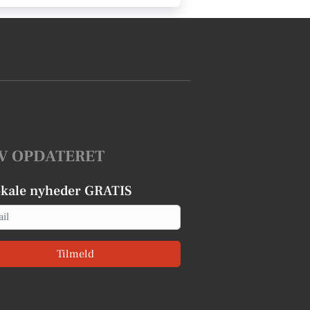
V OPDATERET
okale nyheder GRATIS
Tilmeld