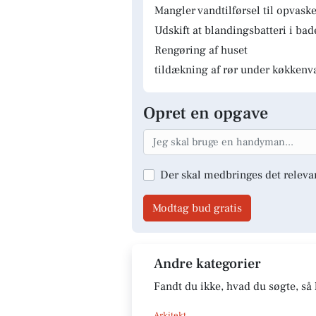
Mangler vandtilførsel til opvas
Udskift at blandingsbatteri i ba
Rengøring af huset
tildækning af rør under køkkenv
Opret en opgave
Der skal medbringes det releva
Modtag bud gratis
Andre kategorier
Fandt du ikke, hvad du søgte, så 
Arkitekt