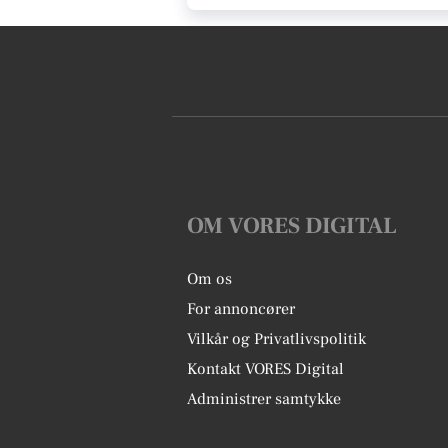
OM VORES DIGITAL
Om os
For annoncører
Vilkår og Privatlivspolitik
Kontakt VORES Digital
Administrer samtykke