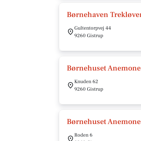
Børnehaven Trekløve
Gultentorpvej 44
9260 Gistrup
Børnehuset Anemone
Knuden 62
9260 Gistrup
Børnehuset Anemone
Roden 6