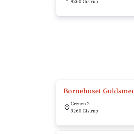
9260 Gistrup
Børnehuset Guldsme
Grenen 2
9260 Gistrup