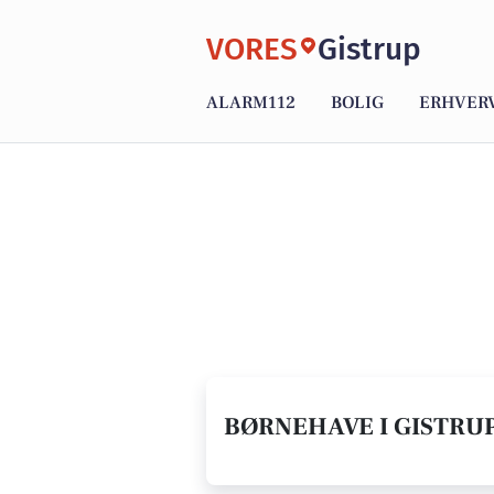
VORES
Gistrup
ALARM112
BOLIG
ERHVER
BØRNEHAVE I GISTRUP