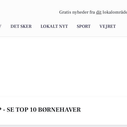
Gratis nyheder fra
dit
lokalområde
V
DET SKER
LOKALT NYT
SPORT
VEJRET
 - SE TOP 10 BØRNEHAVER