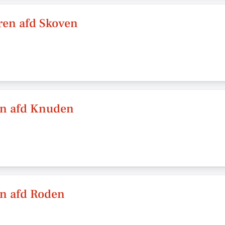
ren afd Skoven
n afd Knuden
n afd Roden