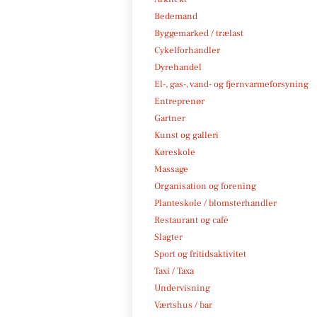
Bedemand
Byggemarked / trælast
Cykelforhandler
Dyrehandel
El-, gas-, vand- og fjernvarmeforsyning
Entreprenør
Gartner
Kunst og galleri
Køreskole
Massage
Organisation og forening
Planteskole / blomsterhandler
Restaurant og café
Slagter
Sport og fritidsaktivitet
Taxi / Taxa
Undervisning
Værtshus / bar