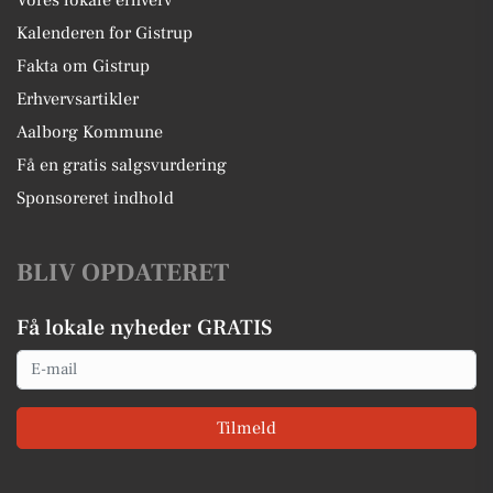
Kalenderen for Gistrup
Fakta om Gistrup
Erhvervsartikler
Aalborg Kommune
Få en gratis salgsvurdering
Sponsoreret indhold
BLIV OPDATERET
Få lokale nyheder GRATIS
Email
Tilmeld