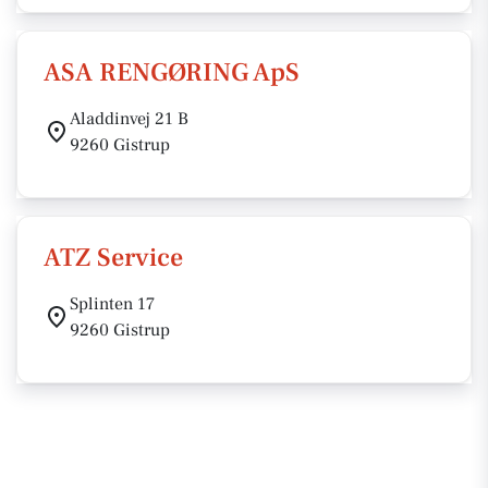
ASA RENGØRING ApS
Aladdinvej 21 B
9260 Gistrup
ATZ Service
Splinten 17
9260 Gistrup