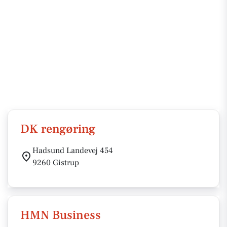
DK rengøring
Hadsund Landevej 454
9260 Gistrup
HMN Business