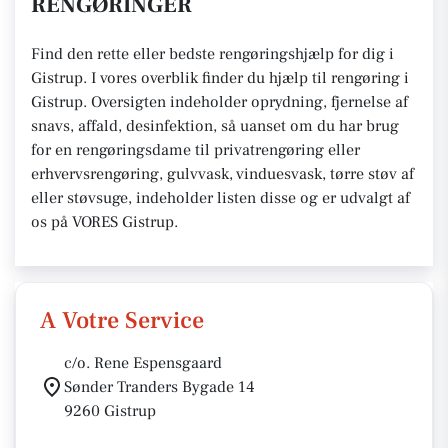
RENGØRINGER
Find den rette eller bedste rengøringshjælp for dig i
Gistrup. I vores overblik finder du hjælp til rengøring i
Gistrup. Oversigten indeholder oprydning, fjernelse af
snavs, affald, desinfektion, så uanset om du har brug
for en rengøringsdame til privatrengøring eller
erhvervsrengøring, gulvvask, vinduesvask, tørre støv af
eller støvsuge, indeholder listen disse og er udvalgt af
os på VORES Gistrup.
A Votre Service
c/o. Rene Espensgaard
Sønder Tranders Bygade 14
9260 Gistrup