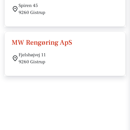
Spiren 45
9260 Gistrup
MW Rengøring ApS
Fjelshøjvej 11
9260 Gistrup