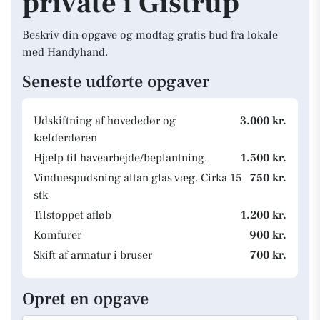
private i Gistrup
Beskriv din opgave og modtag gratis bud fra lokale
med Handyhand.
Seneste udførte opgaver
Udskiftning af hovededør og
3.000 kr.
kælderdøren
Hjælp til havearbejde/beplantning.
1.500 kr.
Vinduespudsning altan glas væg. Cirka 15
750 kr.
stk
Tilstoppet afløb
1.200 kr.
Komfurer
900 kr.
Skift af armatur i bruser
700 kr.
Opret en opgave