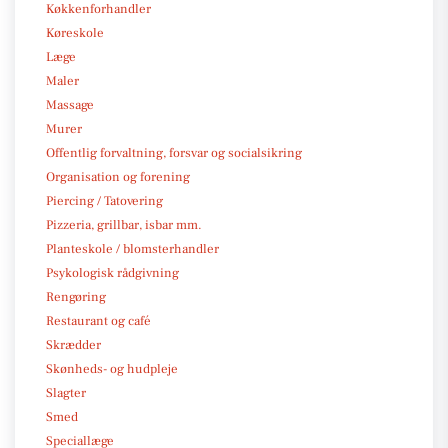
Køkkenforhandler
Køreskole
Læge
Maler
Massage
Murer
Offentlig forvaltning, forsvar og socialsikring
Organisation og forening
Piercing / Tatovering
Pizzeria, grillbar, isbar mm.
Planteskole / blomsterhandler
Psykologisk rådgivning
Rengøring
Restaurant og café
Skrædder
Skønheds- og hudpleje
Slagter
Smed
Speciallæge