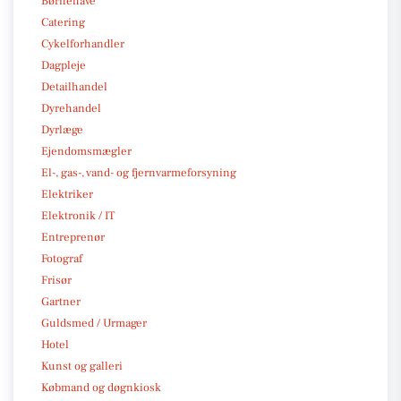
Børnehave
Catering
Cykelforhandler
Dagpleje
Detailhandel
Dyrehandel
Dyrlæge
Ejendomsmægler
El-, gas-, vand- og fjernvarmeforsyning
Elektriker
Elektronik / IT
Entreprenør
Fotograf
Frisør
Gartner
Guldsmed / Urmager
Hotel
Kunst og galleri
Købmand og døgnkiosk