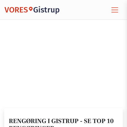
VORES
Gistrup
RENGØRING I GISTRUP - SE TOP 10