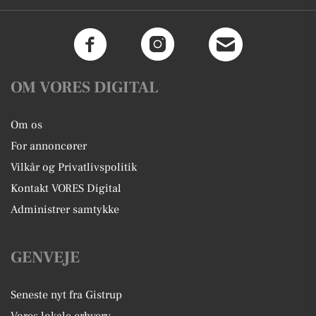
OM VORES DIGITAL
Om os
For annoncører
Vilkår og Privatlivspolitik
Kontakt VORES Digital
Administrer samtykke
GENVEJE
Seneste nyt fra Gistrup
Vores lokale erhverv