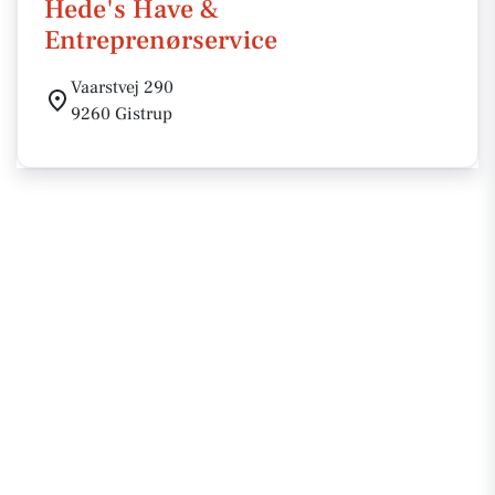
Hede's Have &
Entreprenørservice
Vaarstvej 290
9260 Gistrup