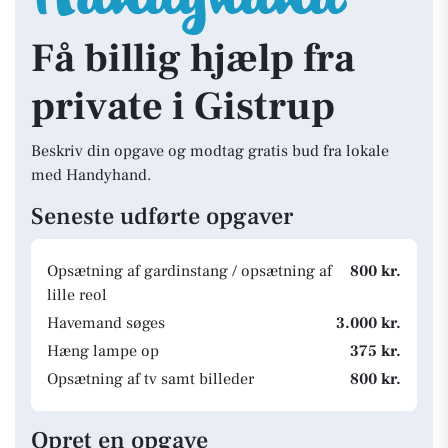
Få billig hjælp fra
private i Gistrup
Beskriv din opgave og modtag gratis bud fra lokale
med Handyhand.
Seneste udførte opgaver
Opsætning af gardinstang / opsætning af
800 kr.
lille reol
Havemand søges
3.000 kr.
Hæng lampe op
375 kr.
Opsætning af tv samt billeder
800 kr.
Opret en opgave