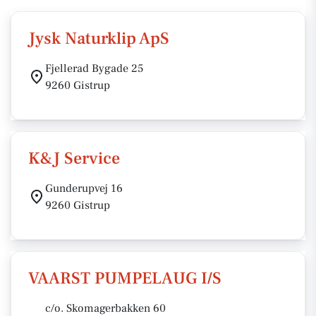
Jysk Naturklip ApS
Fjellerad Bygade 25
9260 Gistrup
K&J Service
Gunderupvej 16
9260 Gistrup
VAARST PUMPELAUG I/S
c/o. Skomagerbakken 60