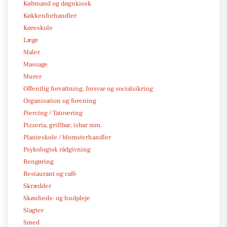
Købmand og døgnkiosk
Køkkenforhandler
Køreskole
Læge
Maler
Massage
Murer
Offentlig forvaltning, forsvar og socialsikring
Organisation og forening
Piercing / Tatovering
Pizzeria, grillbar, isbar mm.
Planteskole / blomsterhandler
Psykologisk rådgivning
Rengøring
Restaurant og café
Skrædder
Skønheds- og hudpleje
Slagter
Smed