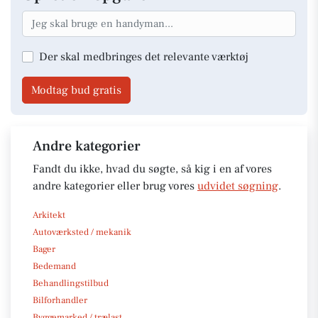
Der skal medbringes det relevante værktøj
Modtag bud gratis
Andre kategorier
Fandt du ikke, hvad du søgte, så kig i en af vores
andre kategorier eller brug vores
udvidet søgning
.
Arkitekt
Autoværksted / mekanik
Bager
Bedemand
Behandlingstilbud
Bilforhandler
Byggemarked / trælast