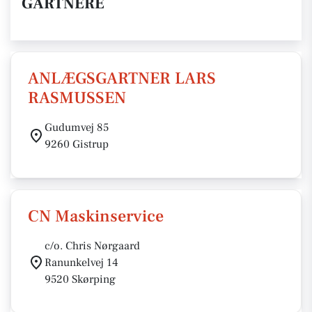
GARTNERE
ANLÆGSGARTNER LARS
RASMUSSEN
Gudumvej 85
9260 Gistrup
CN Maskinservice
c/o. Chris Nørgaard
Ranunkelvej 14
9520 Skørping