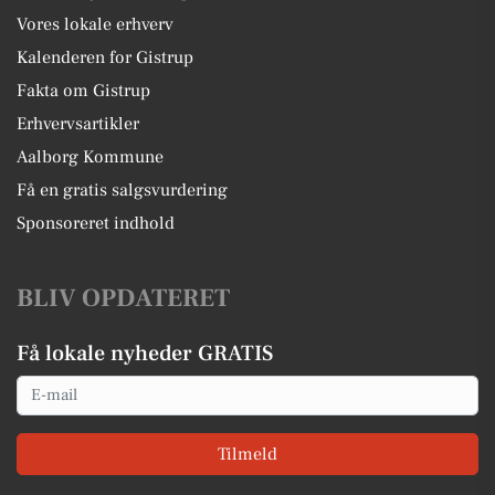
Vores lokale erhverv
Kalenderen for Gistrup
Fakta om Gistrup
Erhvervsartikler
Aalborg Kommune
Få en gratis salgsvurdering
Sponsoreret indhold
BLIV OPDATERET
Få lokale nyheder GRATIS
Email
Tilmeld