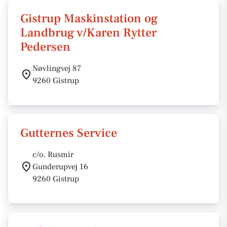
Gistrup Maskinstation og
Landbrug v/Karen Rytter
Pedersen
Nøvlingvej 87
9260 Gistrup
Gutternes Service
c/o. Rusmir
Gunderupvej 16
9260 Gistrup