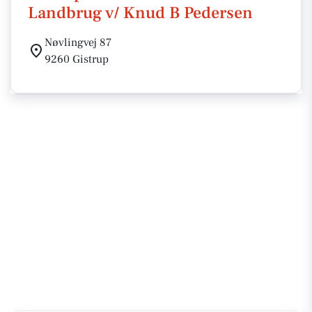
Landbrug v/ Knud B Pedersen
Nøvlingvej 87
9260 Gistrup