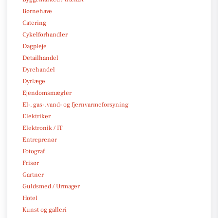
Børnehave
Catering
Cykelforhandler
Dagpleje
Detailhandel
Dyrehandel
Dyrlæge
Ejendomsmægler
El-, gas-, vand- og fjernvarmeforsyning
Elektriker
Elektronik / IT
Entreprenør
Fotograf
Frisør
Gartner
Guldsmed / Urmager
Hotel
Kunst og galleri