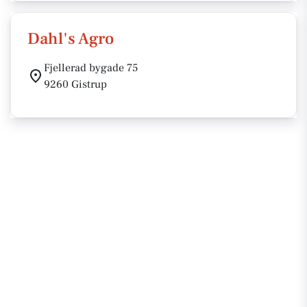
Dahl's Agro
Fjellerad bygade 75
9260 Gistrup