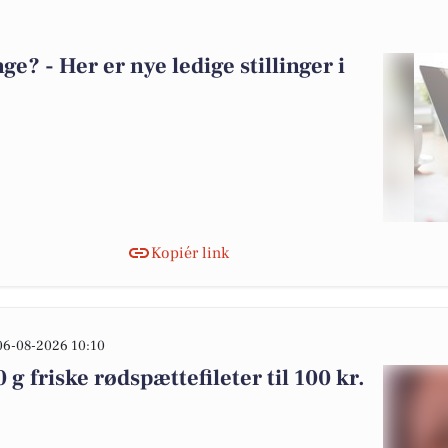
? - Her er nye ledige stillinger i
Kopiér link
06-08-2026 10:10
 g friske rødspættefileter til 100 kr.