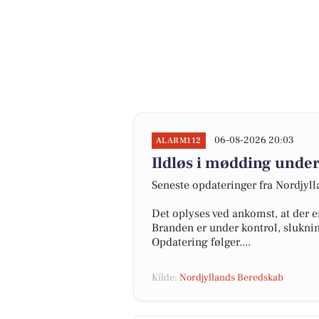
06-08-2026 20:03
ALARM112
Ildløs i mødding under
Seneste opdateringer fra Nordjyl
Det oplyses ved ankomst, at der e
Branden er under kontrol, slukni
Opdatering følger....
Kilde:
Nordjyllands Beredskab