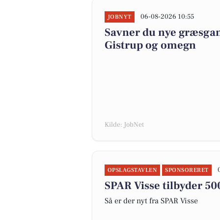
06-08-2026 10:55
JOBNYT
Savner du nye græsgange
Gistrup og omegn
Kilde: JobNet
OPSLAGSTAVLEN
SPONSORERET
SPAR Visse tilbyder 500
Så er der nyt fra SPAR Visse