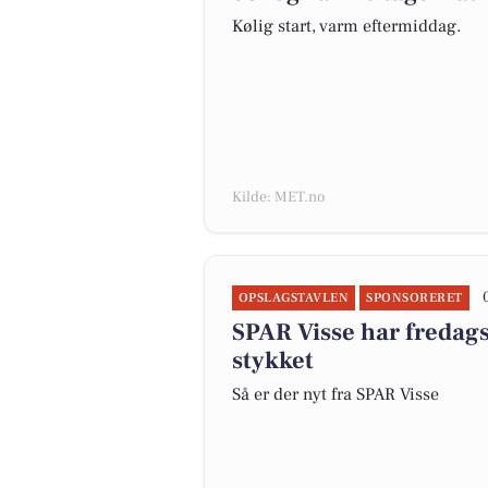
Kølig start, varm eftermiddag.
Kilde: MET.no
OPSLAGSTAVLEN
SPONSORERET
SPAR Visse har fredagst
stykket
Så er der nyt fra SPAR Visse