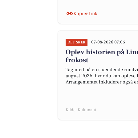
Kopiér link
07-08-2026 07:06
DET SKER
Oplev historien på Li
frokost
Tag med på en spændende rundvis
august 2026, hvor du kan opleve b
Arrangementet inkluderer også en
Kilde: Kultunaut