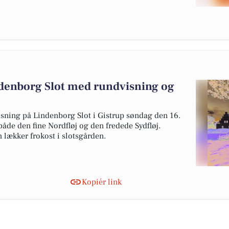
ndenborg Slot med rundvisning og
ning på Lindenborg Slot i Gistrup søndag den 16.
åde den fine Nordfløj og den fredede Sydfløj.
 lækker frokost i slotsgården.
Kopiér link