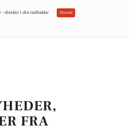
 -
direkte i din indbakke
Tilmeld
YHEDER,
ER FRA