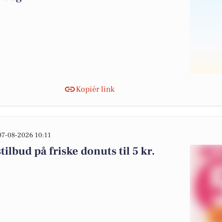
Kopiér link
07-08-2026 10:11
ilbud på friske donuts til 5 kr.