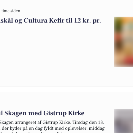
1 time siden
kål og Cultura Kefir til 12 kr. pr.
til Skagen med Gistrup Kirke
Skagen arrangeret af Gistrup Kirke. Tirsdag den 18.
n, der byder på en dag fyldt med oplevelser, middag