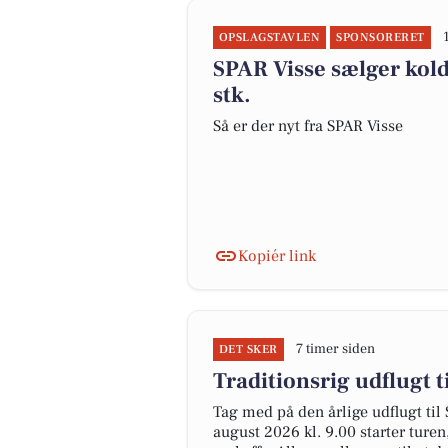
OPSLAGSTAVLEN
SPONSORERET
SPAR Visse sælger kolds
stk.
Så er der nyt fra SPAR Visse
Kopiér link
7 timer siden
DET SKER
Traditionsrig udflugt 
Tag med på den årlige udflugt til 
august 2026 kl. 9.00 starter ture