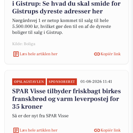
i Gistrup: Se hvad du skal smide for
Gistrups dyreste adresser her
Nørgårdsvej 1 er netop kommet til salg til hele
5.500.000 kr, hvilket gør den til en af de dyreste
boliger til salg i Gistrup.
Kilde: Boliga
Læs hele artiklen her
Kopiér link
01-08-2026 11:41
OPSLAGSTAVLEN
SPONSORERET
SPAR Visse tilbyder friskbagt birkes
franskbrød og varm leverpostej for
35 kroner
Så er der nyt fra SPAR Visse
Læs hele artiklen her
Kopiér link