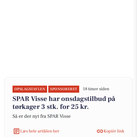
18 timer siden
OPSLAGSTAVLEN
SPONSORERET
SPAR Visse har onsdagstilbud på
tørkager 3 stk. for 25 kr.
Så er der nyt fra SPAR Visse
Læs hele artiklen her
Kopiér link