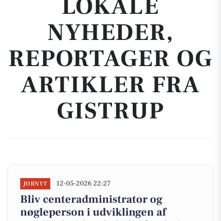
LOKALE
NYHEDER,
REPORTAGER OG
ARTIKLER FRA
GISTRUP
12-05-2026 22:27
JOBNYT
Bliv centeradministrator og
nøgleperson i udviklingen af