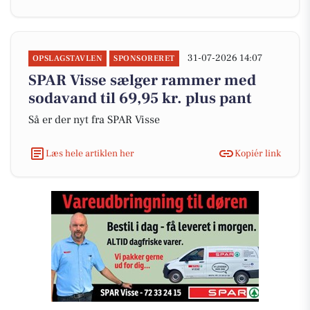
31-07-2026 14:07
OPSLAGSTAVLEN
SPONSORERET
SPAR Visse sælger rammer med
sodavand til 69,95 kr. plus pant
Så er der nyt fra SPAR Visse
Læs hele artiklen her
Kopiér link