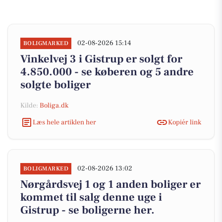
02-08-2026 15:14
BOLIGMARKED
Vinkelvej 3 i Gistrup er solgt for
4.850.000 - se køberen og 5 andre
solgte boliger
Kilde:
Boliga.dk
Læs hele artiklen her
Kopiér link
02-08-2026 13:02
BOLIGMARKED
Nørgårdsvej 1 og 1 anden boliger er
kommet til salg denne uge i
Gistrup - se boligerne her.