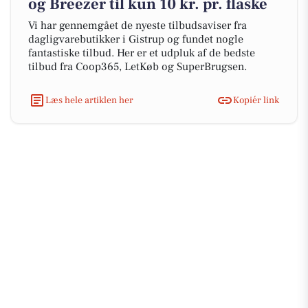
og Breezer til kun 10 kr. pr. flaske
Vi har gennemgået de nyeste tilbudsaviser fra
dagligvarebutikker i Gistrup og fundet nogle
fantastiske tilbud. Her er et udpluk af de bedste
tilbud fra Coop365, LetKøb og SuperBrugsen.
Læs hele artiklen her
Kopiér link