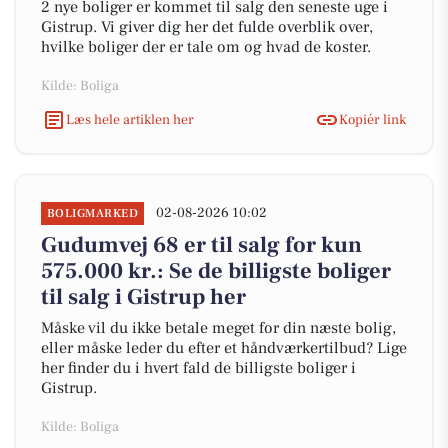
2 nye boliger er kommet til salg den seneste uge i
Gistrup. Vi giver dig her det fulde overblik over,
hvilke boliger der er tale om og hvad de koster.
Kilde: Boliga
Læs hele artiklen her
Kopiér link
02-08-2026 10:02
BOLIGMARKED
Gudumvej 68 er til salg for kun
575.000 kr.: Se de billigste boliger
til salg i Gistrup her
Måske vil du ikke betale meget for din næste bolig,
eller måske leder du efter et håndværkertilbud? Lige
her finder du i hvert fald de billigste boliger i
Gistrup.
Kilde: Boliga