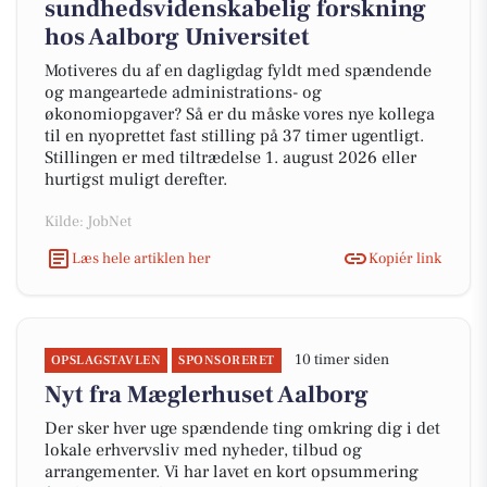
sundhedsvidenskabelig forskning
hos Aalborg Universitet
Motiveres du af en dagligdag fyldt med spændende
og mangeartede administrations- og
økonomiopgaver? Så er du måske vores nye kollega
til en nyoprettet fast stilling på 37 timer ugentligt.
Stillingen er med tiltrædelse 1. august 2026 eller
hurtigst muligt derefter.
Kilde: JobNet
Læs hele artiklen her
Kopiér link
10 timer siden
OPSLAGSTAVLEN
SPONSORERET
Nyt fra Mæglerhuset Aalborg
Der sker hver uge spændende ting omkring dig i det
lokale erhvervsliv med nyheder, tilbud og
arrangementer. Vi har lavet en kort opsummering