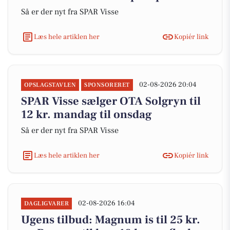
Så er der nyt fra SPAR Visse
Læs hele artiklen her
Kopiér link
02-08-2026 20:04
OPSLAGSTAVLEN
SPONSORERET
SPAR Visse sælger OTA Solgryn til
12 kr. mandag til onsdag
Så er der nyt fra SPAR Visse
Læs hele artiklen her
Kopiér link
02-08-2026 16:04
DAGLIGVARER
Ugens tilbud: Magnum is til 25 kr.