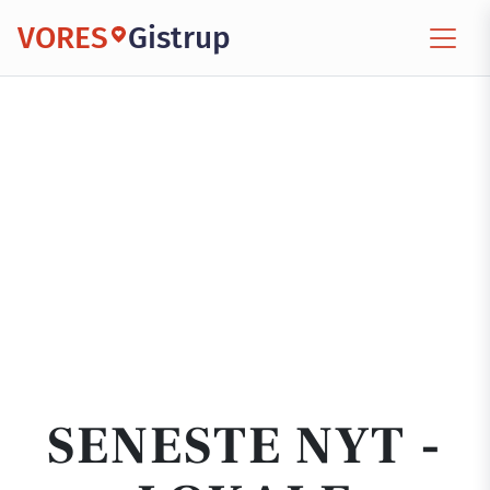
VORES
Gistrup
SENESTE NYT -